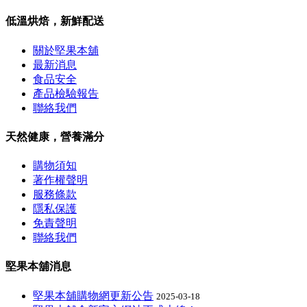
低溫烘焙，新鮮配送
關於堅果本舖
最新消息
食品安全
產品檢驗報告
聯絡我們
天然健康，營養滿分
購物須知
著作權聲明
服務條款
隱私保護
免責聲明
聯絡我們
堅果本舖消息
堅果本舖購物網更新公告
2025-03-18