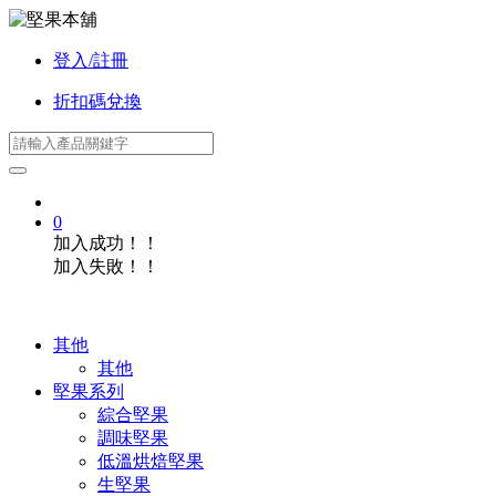
登入/註冊
折扣碼兌換
0
加入成功！！
加入失敗！！
其他
其他
堅果系列
綜合堅果
調味堅果
低溫烘焙堅果
生堅果