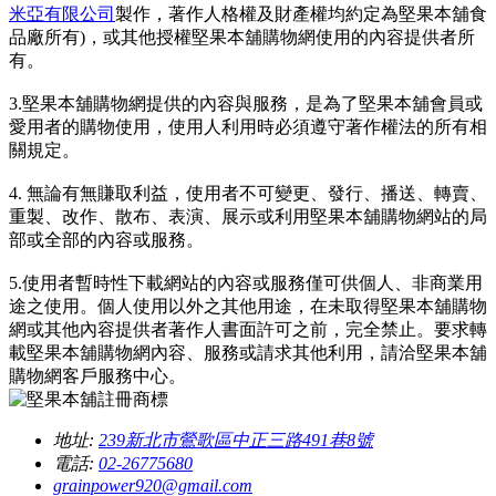
米亞有限公司
製作，著作人格權及財產權均約定為堅果本舖食
品廠所有)，或其他授權堅果本舖購物網使用的內容提供者所
有。
3.堅果本舖購物網提供的內容與服務，是為了堅果本舖會員或
愛用者的購物使用，使用人利用時必須遵守著作權法的所有相
關規定。
4. 無論有無賺取利益，使用者不可變更、發行、播送、轉賣、
重製、改作、散布、表演、展示或利用堅果本舖購物網站的局
部或全部的內容或服務。
5.使用者暫時性下載網站的內容或服務僅可供個人、非商業用
途之使用。個人使用以外之其他用途，在未取得堅果本舖購物
網或其他內容提供者著作人書面許可之前，完全禁止。要求轉
載堅果本舖購物網內容、服務或請求其他利用，請洽堅果本舖
購物網客戶服務中心。
地址:
239新北市鶯歌區中正三路491巷8號
電話:
02-26775680
grainpower920@gmail.com