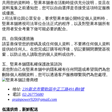
共用您的資料時，堅果本舖會在活動時提供充分說明，並且在
資料蒐集之前通知您，您可以自由選擇是否接受這項特定服務
或優惠。
2.司法單位因公眾安全，要求堅果本舖公開特定個人資料時，
堅果本舖將視司法單位合法正式的程序，以及對堅果本舖所有
使用者安全考量下做可能必要的配合。
四、自我保護措施
請妥善保管您的密碼及或任何個人資料，不要將任何個人資料
提供給任何人。在您完成訂購等程序後，切記要關閉瀏覽器視
窗，以防止他人讀取您的個人資料或信件。
五、堅果本舖隱私權保護政策諮詢
若您對自己在堅果本舖中的隱私權有任何問題或希望我們為您
刪除個人相關資料，您可以透過客戶服務聯繫我們為您處理。
地址:
239新北市鶯歌區中正三路491巷8號
電話:
02-26775680
grainpower920@gmail.com
低溫烘焙，新鮮配送