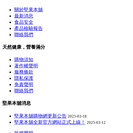
關於堅果本舖
最新消息
食品安全
產品檢驗報告
聯絡我們
天然健康，營養滿分
購物須知
著作權聲明
服務條款
隱私保護
免責聲明
聯絡我們
堅果本舖消息
堅果本舖購物網更新公告
2025-03-18
堅果本舖全新官方網站正式上線！
2025-03-12