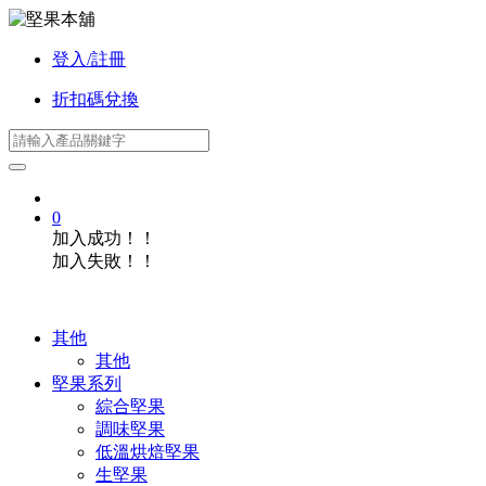
登入/註冊
折扣碼兌換
0
加入成功！！
加入失敗！！
其他
其他
堅果系列
綜合堅果
調味堅果
低溫烘焙堅果
生堅果