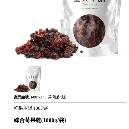
常溫配送
產品編號:
I-007-Z43
堅果本舖
1005/袋
綜合莓果乾(1000g/袋)