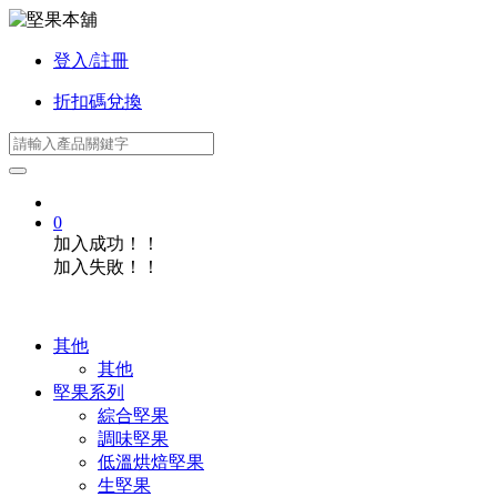
登入/註冊
折扣碼兌換
0
加入成功！！
加入失敗！！
其他
其他
堅果系列
綜合堅果
調味堅果
低溫烘焙堅果
生堅果