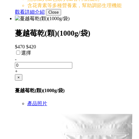
含花青素等多種營養素，幫助調節生理機能
觀看詳細介紹
Close
蔓越莓乾(顆)(1000g/袋)
$470
$420
選擇
-
+
×
蔓越莓乾(顆)(1000g/袋)
產品照片