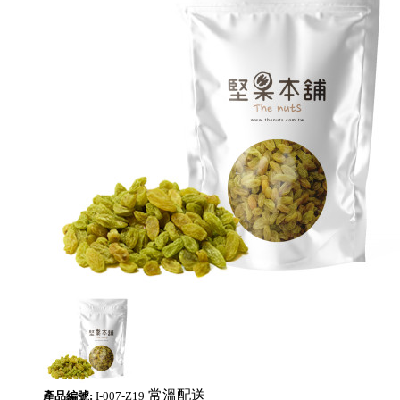
常溫配送
產品編號:
I-007-Z19