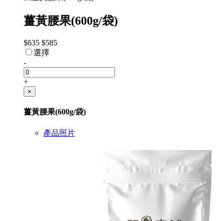
薑黃腰果(600g/袋)
$635
$585
選擇
-
+
×
薑黃腰果(600g/袋)
產品照片