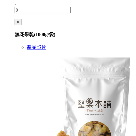
-
+
×
無花果乾(1000g/袋)
產品照片