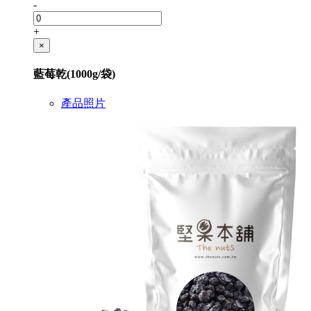
-
+
×
藍莓乾(1000g/袋)
產品照片