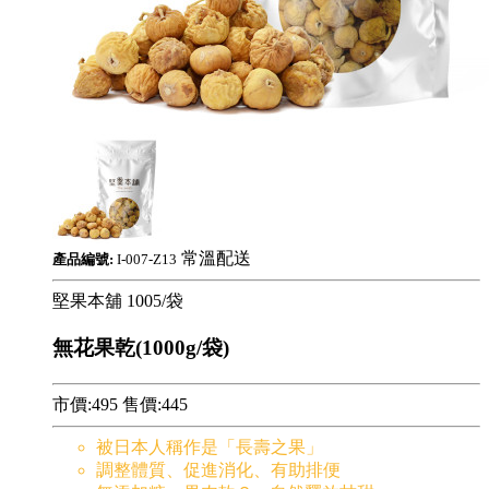
常溫配送
產品編號:
I-007-Z13
堅果本舖
1005/袋
無花果乾(1000g/袋)
市價:495
售價:
445
被日本人稱作是「長壽之果」
調整體質、促進消化、有助排便