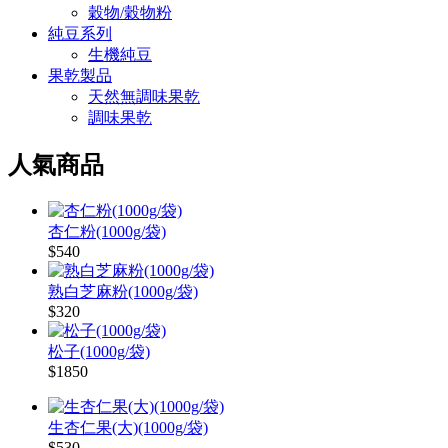
穀物/穀物粉
純豆系列
生機純豆
果乾製品
天然無調味果乾
調味果乾
人氣商品
杏仁粉(1000g/袋)
$540
熟白芝麻粉(1000g/袋)
$320
松子(1000g/袋)
$1850
生杏仁果(大)(1000g/袋)
$530