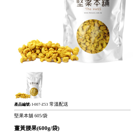
常溫配送
產品編號:
I-007-Z53
堅果本舖
605/袋
薑黃腰果(600g/袋)