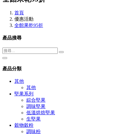
首頁
優惠活動
全館果乾95折
產品搜尋
產品分類
其他
其他
堅果系列
綜合堅果
調味堅果
低溫烘焙堅果
生堅果
穀物穀粉
調味粉