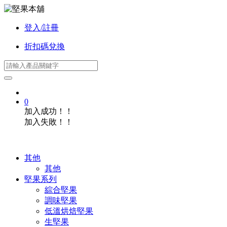
登入/註冊
折扣碼兌換
0
加入成功！！
加入失敗！！
其他
其他
堅果系列
綜合堅果
調味堅果
低溫烘焙堅果
生堅果