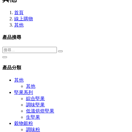
首頁
線上購物
其他
產品搜尋
產品分類
其他
其他
堅果系列
綜合堅果
調味堅果
低溫烘焙堅果
生堅果
穀物穀粉
調味粉