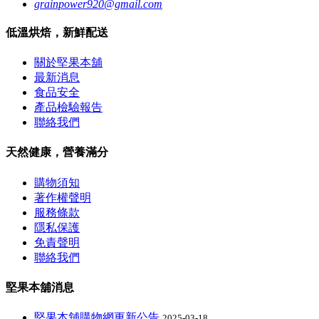
grainpower920@gmail.com
低溫烘焙，新鮮配送
關於堅果本舖
最新消息
食品安全
產品檢驗報告
聯絡我們
天然健康，營養滿分
購物須知
著作權聲明
服務條款
隱私保護
免責聲明
聯絡我們
堅果本舖消息
堅果本舖購物網更新公告
2025-03-18