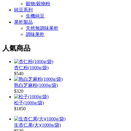
穀物/穀物粉
純豆系列
生機純豆
果乾製品
天然無調味果乾
調味果乾
人氣商品
杏仁粉(1000g/袋)
$540
熟白芝麻粉(1000g/袋)
$320
松子(1000g/袋)
$1850
生杏仁果(大)(1000g/袋)
$530