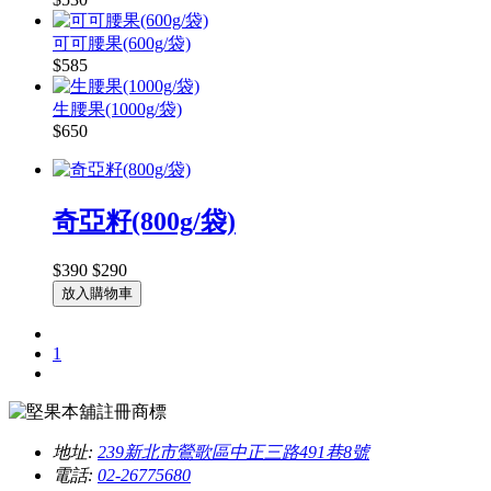
可可腰果(600g/袋)
$585
生腰果(1000g/袋)
$650
奇亞籽(800g/袋)
$390
$290
放入購物車
1
地址:
239新北市鶯歌區中正三路491巷8號
電話:
02-26775680