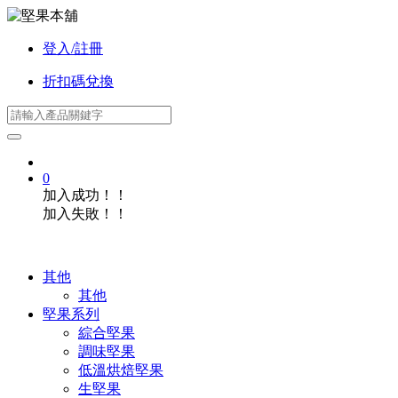
登入/註冊
折扣碼兌換
0
加入成功！！
加入失敗！！
其他
其他
堅果系列
綜合堅果
調味堅果
低溫烘焙堅果
生堅果