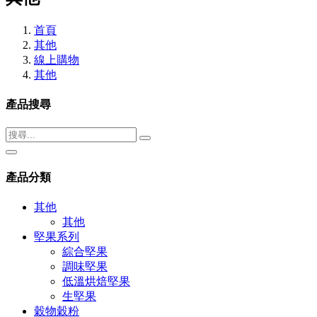
首頁
其他
線上購物
其他
產品搜尋
產品分類
其他
其他
堅果系列
綜合堅果
調味堅果
低溫烘焙堅果
生堅果
穀物穀粉