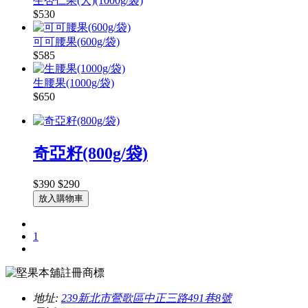
生杏仁果(大)(1000g/袋)
$530
可可腰果(600g/袋)
$585
生腰果(1000g/袋)
$650
奇亞籽(800g/袋)
$390
$290
放入購物車
1
地址:
239新北市鶯歌區中正三路491巷8號