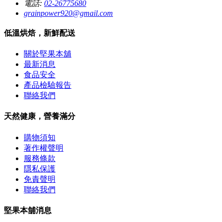
電話:
02-26775680
grainpower920@gmail.com
低溫烘焙，新鮮配送
關於堅果本舖
最新消息
食品安全
產品檢驗報告
聯絡我們
天然健康，營養滿分
購物須知
著作權聲明
服務條款
隱私保護
免責聲明
聯絡我們
堅果本舖消息