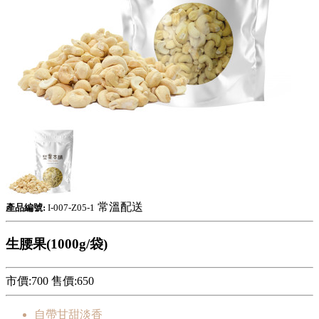
常溫配送
產品編號:
I-007-Z05-1
生腰果(1000g/袋)
市價:700
售價:
650
自帶甘甜淡香