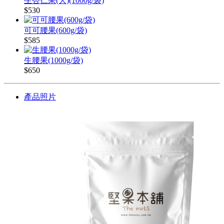
生杏仁果(大)(1000g/袋)
$530
可可腰果(600g/袋)
$585
生腰果(1000g/袋)
$650
產品照片