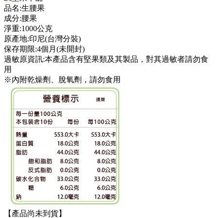
品名
:
生腰果
成分
:
腰果
淨重
:
1000公克
原產地
:
印尼(台灣分裝)
保存期限
:
4個月(未開封)
過敏原資訊:本產品含有堅果類及其製品，對其過敏者請勿食
用
※內附乾燥劑、脫氧劑，請勿食用
【產品尚未到貨】