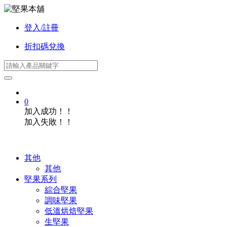
登入/註冊
折扣碼兌換
0
加入成功！！
加入失敗！！
其他
其他
堅果系列
綜合堅果
調味堅果
低溫烘焙堅果
生堅果