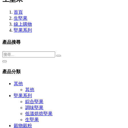
首頁
生堅果
線上購物
堅果系列
產品搜尋
產品分類
其他
其他
堅果系列
綜合堅果
調味堅果
低溫烘焙堅果
生堅果
穀物穀粉