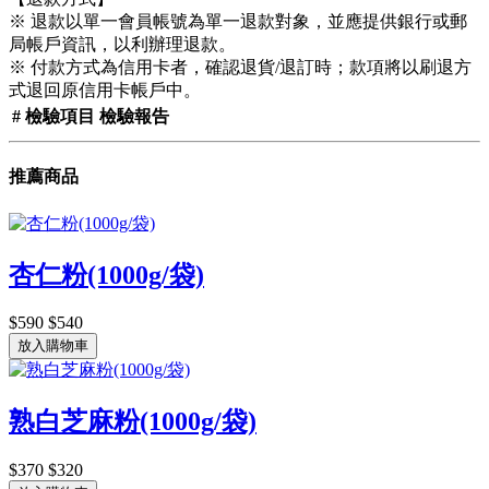
※ 退款以單一會員帳號為單一退款對象，並應提供銀行或郵
局帳戶資訊，以利辦理退款。
※ 付款方式為信用卡者，確認退貨/退訂時；款項將以刷退方
式退回原信用卡帳戶中。
#
檢驗項目
檢驗報告
推薦商品
杏仁粉(1000g/袋)
$590
$540
放入購物車
熟白芝麻粉(1000g/袋)
$370
$320