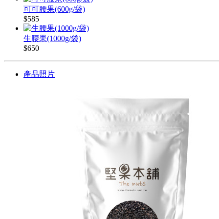
可可腰果(600g/袋)
$585
生腰果(1000g/袋)
$650
產品照片