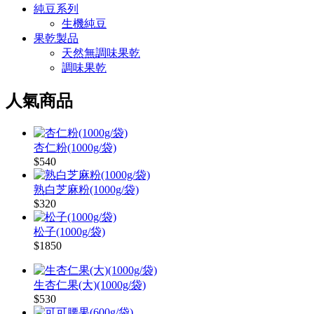
純豆系列
生機純豆
果乾製品
天然無調味果乾
調味果乾
人氣商品
杏仁粉(1000g/袋)
$540
熟白芝麻粉(1000g/袋)
$320
松子(1000g/袋)
$1850
生杏仁果(大)(1000g/袋)
$530