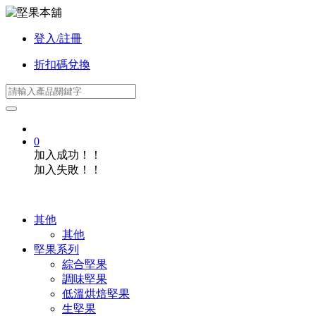
登入/註冊
折扣碼兌換
0
加入成功！！
加入失敗！！
其他
其他
堅果系列
綜合堅果
調味堅果
低溫烘焙堅果
生堅果