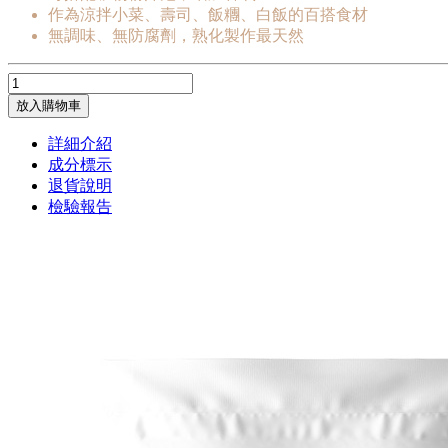
作為涼拌小菜、壽司、飯糰、白飯的百搭食材
無調味、無防腐劑，熟化製作最天然
放入購物車
詳細介紹
成分標示
退貨說明
檢驗報告