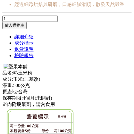
經過細緻烘焙與研磨，口感細膩滑順，散發天然穀香
放入購物車
詳細介紹
成分標示
退貨說明
檢驗報告
品名:熟玉米粉
成分:玉米(非基改)
淨重:500公克
原產地:台灣
保存期限:4個月(未開封)
※內附脫氧劑，請勿食用