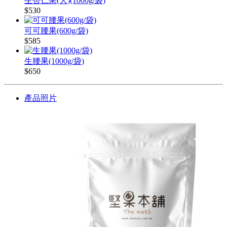
生杏仁果(大)(1000g/袋)
$530
可可腰果(600g/袋)
$585
生腰果(1000g/袋)
$650
產品照片