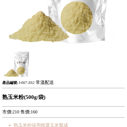
常溫配送
產品編號:
I-007-Z62
熟玉米粉(500g/袋)
市價:210
售價:
160
熟玉米粉採用精選玉米製成