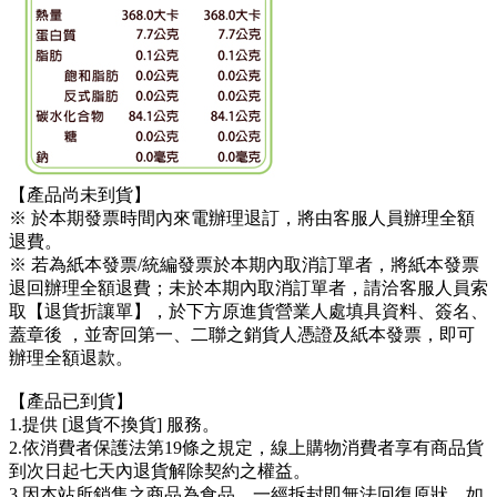
【產品尚未到貨】
※ 於本期發票時間內來電辦理退訂，將由客服人員辦理全額
退費。
※ 若為紙本發票/統編發票於本期內取消訂單者，將紙本發票
退回辦理全額退費；未於本期內取消訂單者，請洽客服人員索
取【退貨折讓單】，於下方原進貨營業人處填具資料、簽名、
蓋章後 ，並寄回第一、二聯之銷貨人憑證及紙本發票，即可
辦理全額退款。
【產品已到貨】
1.提供 [退貨不換貨] 服務。
2.依消費者保護法第19條之規定，線上購物消費者享有商品貨
到次日起七天內退貨解除契約之權益。
3.因本站所銷售之商品為食品，一經拆封即無法回復原狀，如