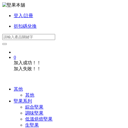
登入/註冊
折扣碼兌換
0
加入成功！！
加入失敗！！
其他
其他
堅果系列
綜合堅果
調味堅果
低溫烘焙堅果
生堅果