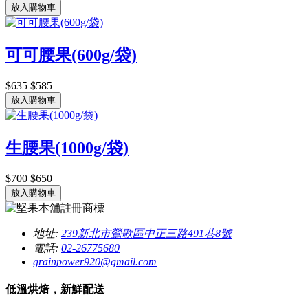
放入購物車
可可腰果(600g/袋)
$635
$585
放入購物車
生腰果(1000g/袋)
$700
$650
放入購物車
地址:
239新北市鶯歌區中正三路491巷8號
電話:
02-26775680
grainpower920@gmail.com
低溫烘焙，新鮮配送