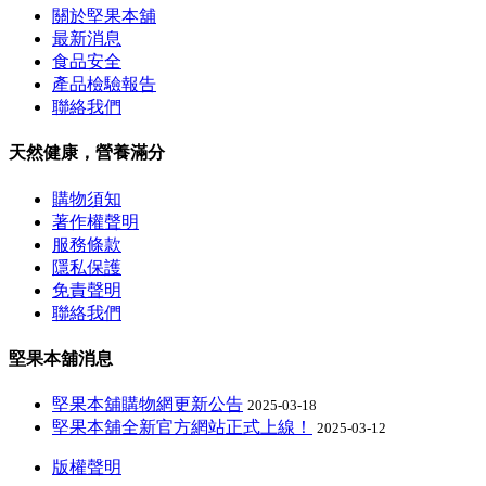
關於堅果本舖
最新消息
食品安全
產品檢驗報告
聯絡我們
天然健康，營養滿分
購物須知
著作權聲明
服務條款
隱私保護
免責聲明
聯絡我們
堅果本舖消息
堅果本舖購物網更新公告
2025-03-18
堅果本舖全新官方網站正式上線！
2025-03-12
版權聲明