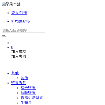
登入/註冊
折扣碼兌換
0
加入成功！！
加入失敗！！
其他
其他
堅果系列
綜合堅果
調味堅果
低溫烘焙堅果
生堅果