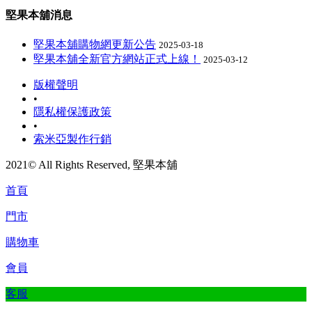
堅果本舖消息
堅果本舖購物網更新公告
2025-03-18
堅果本舖全新官方網站正式上線！
2025-03-12
版權聲明
•
隱私權保護政策
•
索米亞製作行銷
2021© All Rights Reserved, 堅果本舖
首頁
門市
購物車
會員
客服