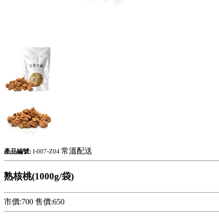
常溫配送
產品編號:
I-007-Z04
熟核桃(1000g/袋)
市價:700
售價:
650