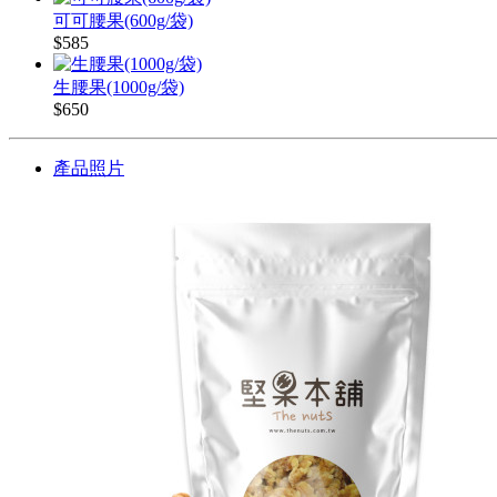
可可腰果(600g/袋)
$585
生腰果(1000g/袋)
$650
產品照片