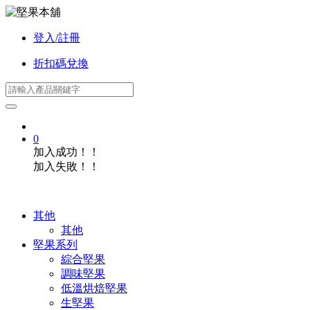
登入/註冊
折扣碼兌換
0
加入成功！！
加入失敗！！
其他
其他
堅果系列
綜合堅果
調味堅果
低溫烘焙堅果
生堅果