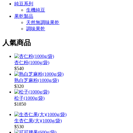
純豆系列
生機純豆
果乾製品
天然無調味果乾
調味果乾
人氣商品
杏仁粉(1000g/袋)
$540
熟白芝麻粉(1000g/袋)
$320
松子(1000g/袋)
$1850
生杏仁果(大)(1000g/袋)
$530