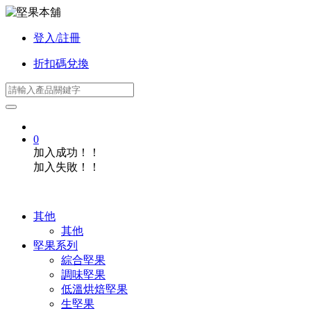
登入/註冊
折扣碼兌換
0
加入成功！！
加入失敗！！
其他
其他
堅果系列
綜合堅果
調味堅果
低溫烘焙堅果
生堅果