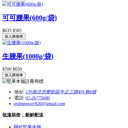
可可腰果(600g/袋)
$635
$585
放入購物車
生腰果(1000g/袋)
$700
$650
放入購物車
地址:
239新北市鶯歌區中正三路491巷8號
電話:
02-26775680
grainpower920@gmail.com
低溫烘焙，新鮮配送
關於堅果本舖