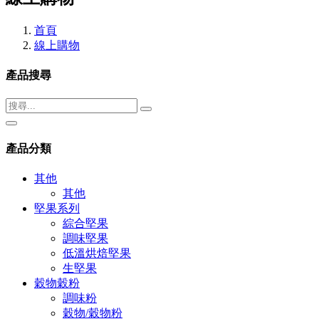
首頁
線上購物
產品搜尋
產品分類
其他
其他
堅果系列
綜合堅果
調味堅果
低溫烘焙堅果
生堅果
穀物穀粉
調味粉
穀物/穀物粉