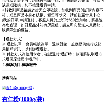
您有退貨需求時，請保持商品本體、外包裝的完整性，有任何
缺漏或毀損，恕不接受退貨申請。
4.於收到商品後請於當天立即確認，如收到商品與訂購內容不
符，或是商品本身有破損、變質等狀況，請前往至會員中心
[我的訂單]申請退貨，客服人員於上班時間與您聯絡，將盡速
為您處理；如對產品外箱有所疑慮，請立即向配送人員反映，
以保障您的權益。
【退款方式】
※ 退款以單一會員帳號為單一退款對象，並應提供銀行或郵
局帳戶資訊，以利辦理退款。
※ 付款方式為信用卡者，確認退貨/退訂時；款項將以刷退方
式退回原信用卡帳戶中。
#
檢驗項目
檢驗報告
推薦商品
杏仁粉(1000g/袋)