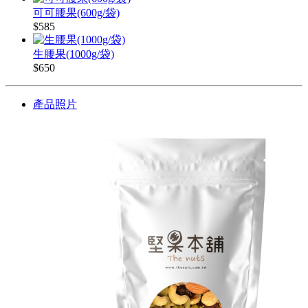
可可腰果(600g/袋)
$585
生腰果(1000g/袋)
$650
產品照片