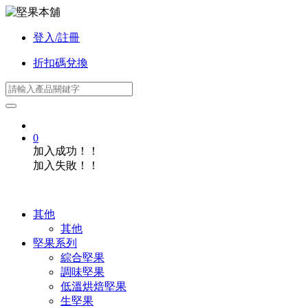
登入/註冊
折扣碼兌換
0
加入成功！！
加入失敗！！
其他
其他
堅果系列
綜合堅果
調味堅果
低溫烘焙堅果
生堅果