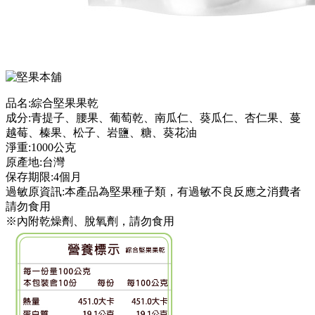
品名:綜合堅果果乾
成分:青提子、腰果、葡萄乾、南瓜仁、葵瓜仁、杏仁果、蔓
越莓、榛果、松子、岩鹽、糖、葵花油
淨重:1000公克
原產地:台灣
保存期限:4個月
過敏原資訊:本產品為堅果種子類，有過敏不良反應之消費者
請勿食用
※內附乾燥劑、脫氧劑，請勿食用