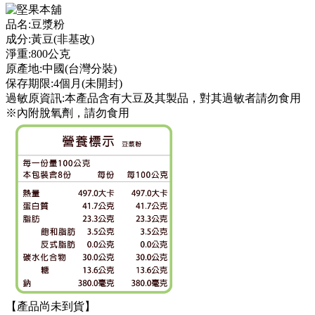
品名:豆漿粉
成分:黃豆(非基改)
淨重:800公克
原產地:中國(台灣分裝)
保存期限:4個月(未開封)
過敏原資訊:本產品含有大豆及其製品，對其過敏者請勿食用
※內附脫氧劑，請勿食用
【產品尚未到貨】