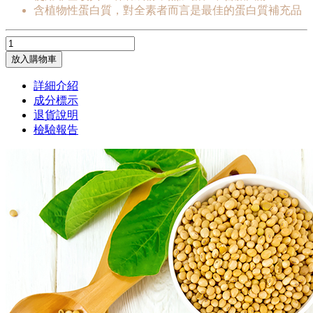
含植物性蛋白質，對全素者而言是最佳的蛋白質補充品
放入購物車
詳細介紹
成分標示
退貨說明
檢驗報告