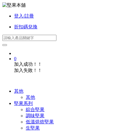
登入/註冊
折扣碼兌換
0
加入成功！！
加入失敗！！
其他
其他
堅果系列
綜合堅果
調味堅果
低溫烘焙堅果
生堅果