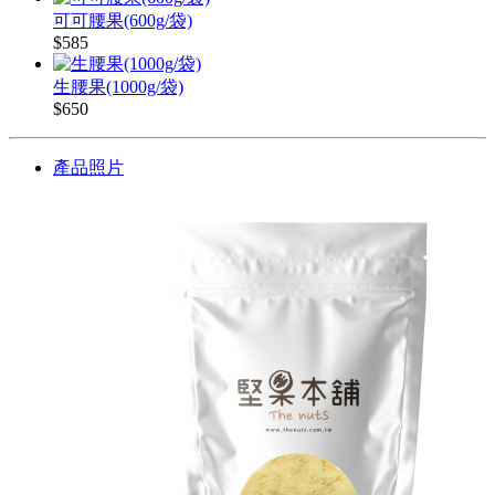
可可腰果(600g/袋)
$585
生腰果(1000g/袋)
$650
產品照片