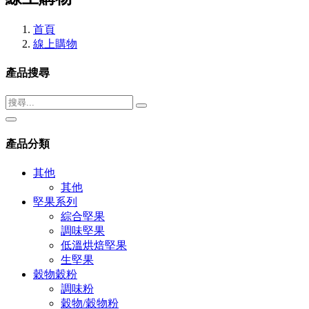
首頁
線上購物
產品搜尋
產品分類
其他
其他
堅果系列
綜合堅果
調味堅果
低溫烘焙堅果
生堅果
穀物穀粉
調味粉
穀物/穀物粉