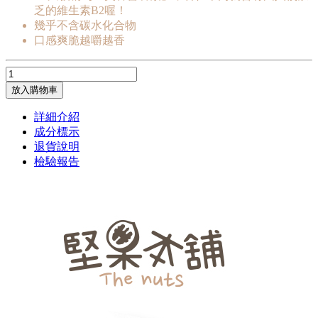
乏的維生素B2喔！
幾乎不含碳水化合物
口感爽脆越嚼越香
放入購物車
詳細介紹
成分標示
退貨說明
檢驗報告