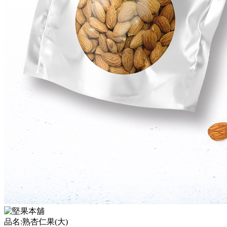
品名:
熟
杏仁果
(大)