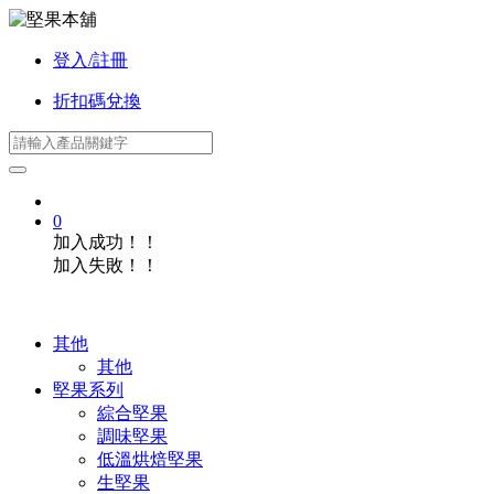
登入/註冊
折扣碼兌換
0
加入成功！！
加入失敗！！
其他
其他
堅果系列
綜合堅果
調味堅果
低溫烘焙堅果
生堅果