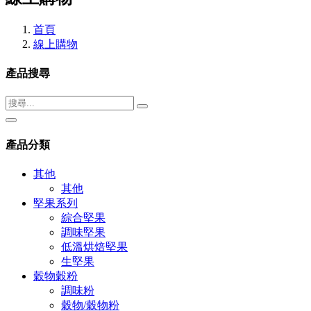
首頁
線上購物
產品搜尋
產品分類
其他
其他
堅果系列
綜合堅果
調味堅果
低溫烘焙堅果
生堅果
穀物穀粉
調味粉
穀物/穀物粉