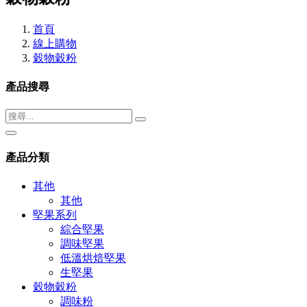
首頁
線上購物
穀物穀粉
產品搜尋
產品分類
其他
其他
堅果系列
綜合堅果
調味堅果
低溫烘焙堅果
生堅果
穀物穀粉
調味粉