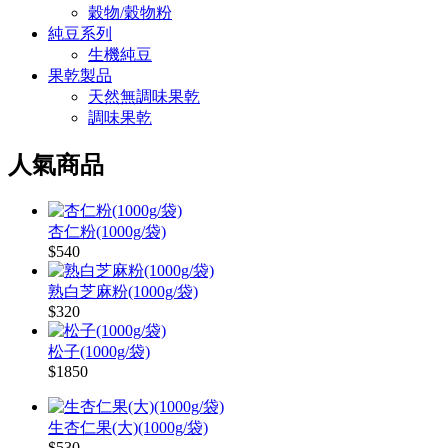
穀物/穀物粉
純豆系列
生機純豆
果乾製品
天然無調味果乾
調味果乾
人氣商品
杏仁粉(1000g/袋)
$540
熟白芝麻粉(1000g/袋)
$320
松子(1000g/袋)
$1850
生杏仁果(大)(1000g/袋)
$530