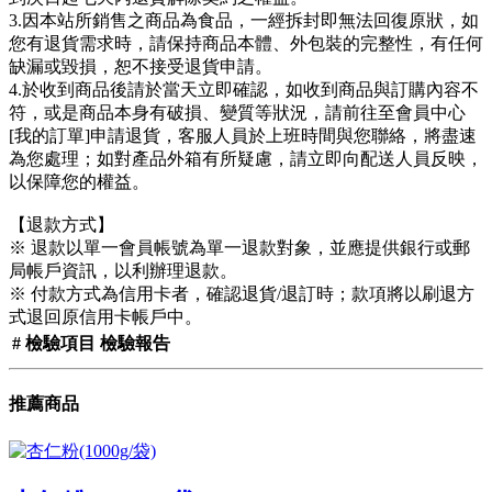
3.因本站所銷售之商品為食品，一經拆封即無法回復原狀，如
您有退貨需求時，請保持商品本體、外包裝的完整性，有任何
缺漏或毀損，恕不接受退貨申請。
4.於收到商品後請於當天立即確認，如收到商品與訂購內容不
符，或是商品本身有破損、變質等狀況，請前往至會員中心
[我的訂單]申請退貨，客服人員於上班時間與您聯絡，將盡速
為您處理；如對產品外箱有所疑慮，請立即向配送人員反映，
以保障您的權益。
【退款方式】
※ 退款以單一會員帳號為單一退款對象，並應提供銀行或郵
局帳戶資訊，以利辦理退款。
※ 付款方式為信用卡者，確認退貨/退訂時；款項將以刷退方
式退回原信用卡帳戶中。
#
檢驗項目
檢驗報告
推薦商品