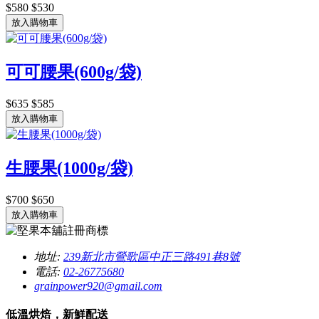
$580
$530
放入購物車
可可腰果(600g/袋)
$635
$585
放入購物車
生腰果(1000g/袋)
$700
$650
放入購物車
地址:
239新北市鶯歌區中正三路491巷8號
電話:
02-26775680
grainpower920@gmail.com
低溫烘焙，新鮮配送