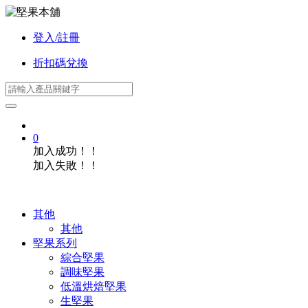
登入/註冊
折扣碼兌換
0
加入成功！！
加入失敗！！
其他
其他
堅果系列
綜合堅果
調味堅果
低溫烘焙堅果
生堅果