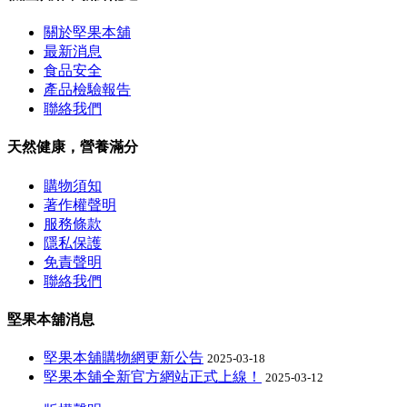
關於堅果本舖
最新消息
食品安全
產品檢驗報告
聯絡我們
天然健康，營養滿分
購物須知
著作權聲明
服務條款
隱私保護
免責聲明
聯絡我們
堅果本舖消息
堅果本舖購物網更新公告
2025-03-18
堅果本舖全新官方網站正式上線！
2025-03-12