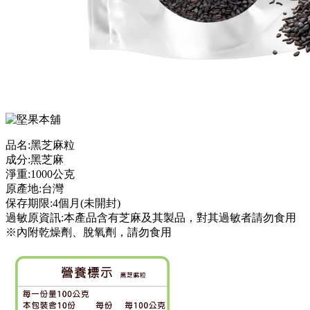
品名:黑芝麻粒
成分:黑芝麻
淨重:1000公克
原產地:台灣
保存期限:4個月(未開封)
過敏原資訊:本產品含有芝麻及其製品，對其過敏者請勿食用
※內附乾燥劑、脫氧劑，請勿食用