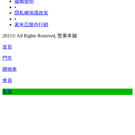
版權聲明
•
隱私權保護政策
•
索米亞製作行銷
2021© All Rights Reserved, 堅果本舖
首頁
門市
購物車
會員
客服