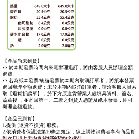
【產品尚未到貨】
※ 於本期發票時間內來電辦理退訂，將由客服人員辦理全額
退費。
※ 若為紙本發票/統編發票於本期內取消訂單者，將紙本發票
退回辦理全額退費；未於本期內取消訂單者，請洽客服人員索
取【退貨折讓單】，於下方原進貨營業人處填具資料、簽名、
蓋章後 ，並寄回第一、二聯之銷貨人憑證及紙本發票，即可
辦理全額退款。
【產品已到貨】
1.提供 [退貨不換貨] 服務。
2.依消費者保護法第19條之規定，線上購物消費者享有商品貨
到次日起七天內退貨解除契約之權益。