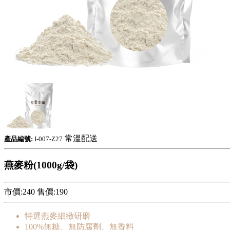
常溫配送
產品編號:
I-007-Z27
燕麥粉(1000g/袋)
市價:240
售價:
190
特選燕麥細緻研磨
100%無糖、無防腐劑、無香料