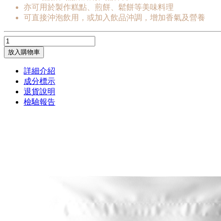
亦可用於製作糕點、煎餅、鬆餅等美味料理
可直接沖泡飲用，或加入飲品沖調，增加香氣及營養
放入購物車
詳細介紹
成分標示
退貨說明
檢驗報告