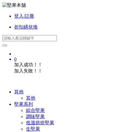
登入/註冊
折扣碼兌換
0
加入成功！！
加入失敗！！
其他
其他
堅果系列
綜合堅果
調味堅果
低溫烘焙堅果
生堅果