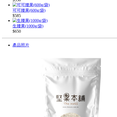
可可腰果(600g/袋)
$585
生腰果(1000g/袋)
$650
產品照片