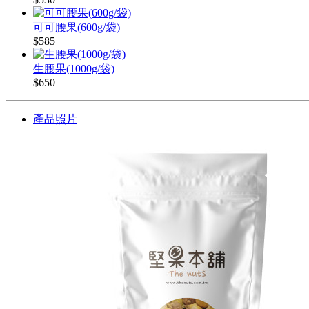
可可腰果(600g/袋)
$585
生腰果(1000g/袋)
$650
產品照片