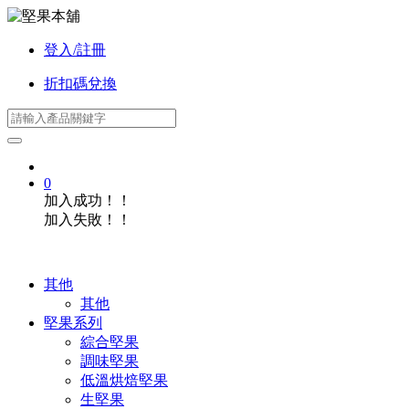
登入/註冊
折扣碼兌換
0
加入成功！！
加入失敗！！
其他
其他
堅果系列
綜合堅果
調味堅果
低溫烘焙堅果
生堅果