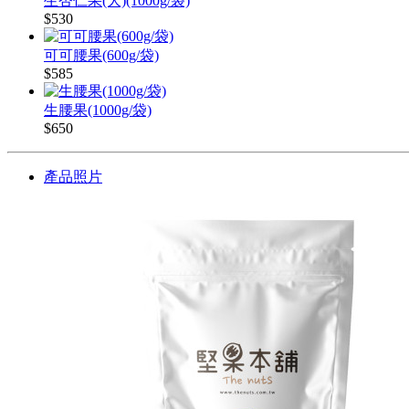
生杏仁果(大)(1000g/袋)
$530
可可腰果(600g/袋)
$585
生腰果(1000g/袋)
$650
產品照片