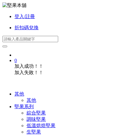
登入/註冊
折扣碼兌換
0
加入成功！！
加入失敗！！
其他
其他
堅果系列
綜合堅果
調味堅果
低溫烘焙堅果
生堅果