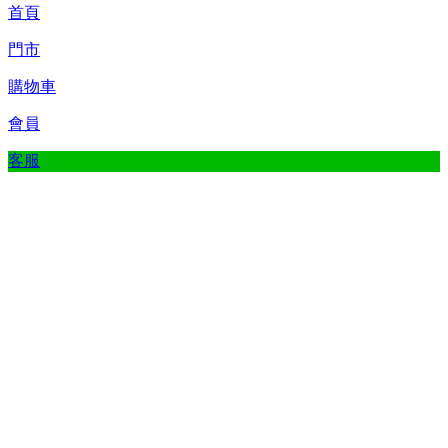
首頁
門市
購物車
會員
客服