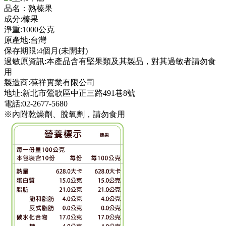
品名：熟榛果
成分:榛果
淨重:1000公克
原產地:台灣
保存期限:4個月(未開封)
過敏原資訊:本產品含有堅果類及其製品，對其過敏者請勿食
用
製造商:葆祥實業有限公司
地址:新北市鶯歌區中正三路491巷8號
電話:02-2677-5680
※內附乾燥劑、脫氧劑，請勿食用