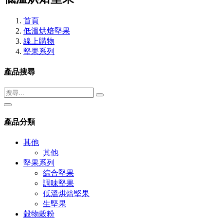
首頁
低溫烘焙堅果
線上購物
堅果系列
產品搜尋
產品分類
其他
其他
堅果系列
綜合堅果
調味堅果
低溫烘焙堅果
生堅果
穀物穀粉