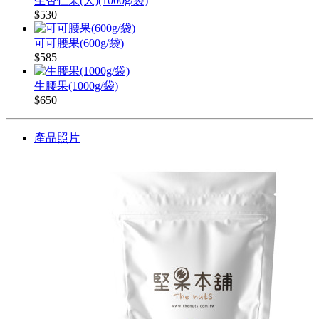
生杏仁果(大)(1000g/袋)
$530
可可腰果(600g/袋)
$585
生腰果(1000g/袋)
$650
產品照片