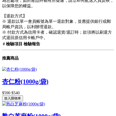
為您處理；如對產品外箱有所疑慮，請立即向配送人員反映，
以保障您的權益。
【退款方式】
※ 退款以單一會員帳號為單一退款對象，並應提供銀行或郵
局帳戶資訊，以利辦理退款。
※ 付款方式為信用卡者，確認退貨/退訂時；款項將以刷退方
式退回原信用卡帳戶中。
#
檢驗項目
檢驗報告
推薦商品
杏仁粉(1000g/袋)
$590
$540
放入購物車