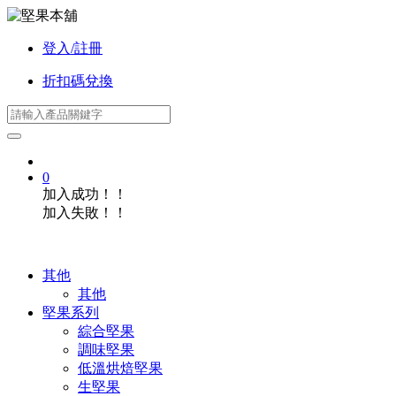
登入/註冊
折扣碼兌換
0
加入成功！！
加入失敗！！
其他
其他
堅果系列
綜合堅果
調味堅果
低溫烘焙堅果
生堅果