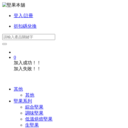
登入/註冊
折扣碼兌換
0
加入成功！！
加入失敗！！
其他
其他
堅果系列
綜合堅果
調味堅果
低溫烘焙堅果
生堅果