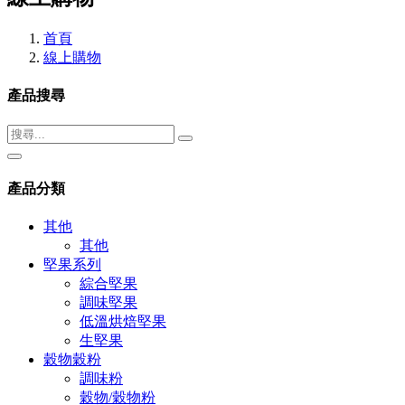
首頁
線上購物
產品搜尋
產品分類
其他
其他
堅果系列
綜合堅果
調味堅果
低溫烘焙堅果
生堅果
穀物穀粉
調味粉
穀物/穀物粉