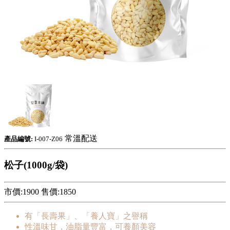
常溫配送
產品編號:
I-007-Z06
松子(1000g/袋)
市價:1900
售價:
1850
有「長壽果」、「養人寶」之譽稱
性溫味甘，油脂量豐富，可養顏美容