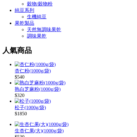
穀物/穀物粉
純豆系列
生機純豆
果乾製品
天然無調味果乾
調味果乾
人氣商品
杏仁粉(1000g/袋)
$540
熟白芝麻粉(1000g/袋)
$320
松子(1000g/袋)
$1850
生杏仁果(大)(1000g/袋)
$530