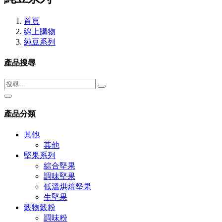
首頁
線上購物
純豆系列
產品搜尋
產品分類
其他
其他
堅果系列
綜合堅果
調味堅果
低溫烘焙堅果
生堅果
穀物穀粉
調味粉