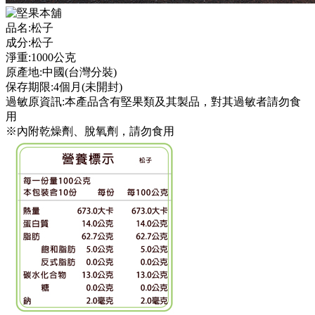
品名:松子
成分:松子
淨重:1000公克
原產地:中國(台灣分裝)
保存期限:4個月(未開封)
過敏原資訊:本產品含有堅果類及其製品，對其過敏者請勿食
用
※內附乾燥劑、脫氧劑，請勿食用