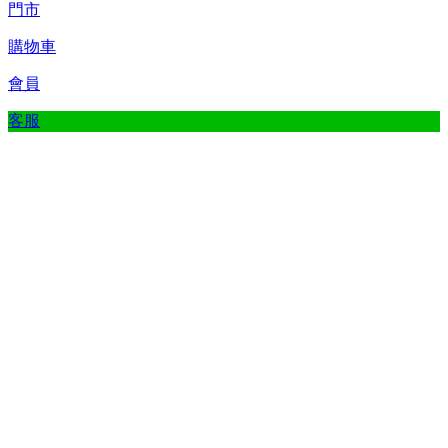
門市
購物車
會員
客服