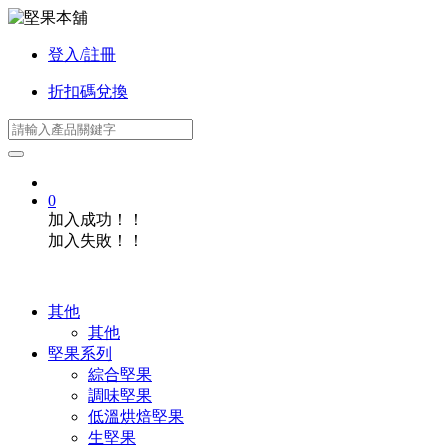
登入/註冊
折扣碼兌換
0
加入成功！！
加入失敗！！
其他
其他
堅果系列
綜合堅果
調味堅果
低溫烘焙堅果
生堅果