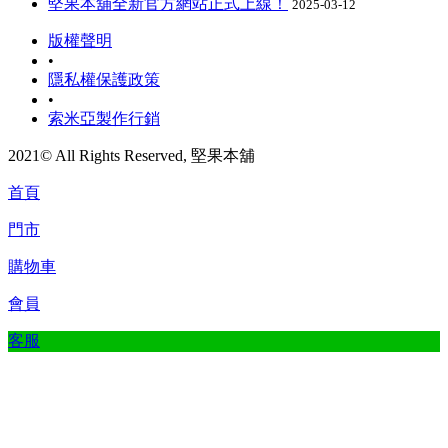
堅果本舖全新官方網站正式上線！
2025-03-12
版權聲明
•
隱私權保護政策
•
索米亞製作行銷
2021© All Rights Reserved, 堅果本舖
首頁
門市
購物車
會員
客服