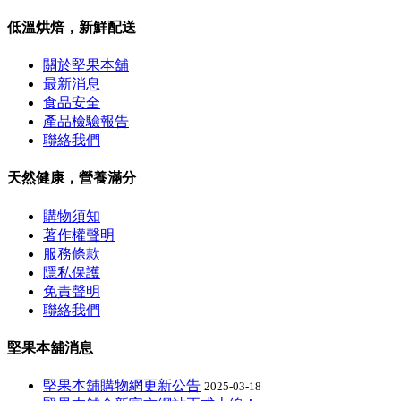
低溫烘焙，新鮮配送
關於堅果本舖
最新消息
食品安全
產品檢驗報告
聯絡我們
天然健康，營養滿分
購物須知
著作權聲明
服務條款
隱私保護
免責聲明
聯絡我們
堅果本舖消息
堅果本舖購物網更新公告
2025-03-18