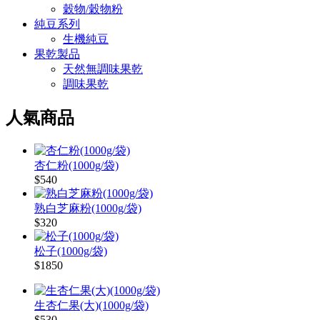
穀物/穀物粉
純豆系列
生機純豆
果乾製品
天然無調味果乾
調味果乾
人氣商品
杏仁粉(1000g/袋)
$540
熟白芝麻粉(1000g/袋)
$320
松子(1000g/袋)
$1850
生杏仁果(大)(1000g/袋)
$530