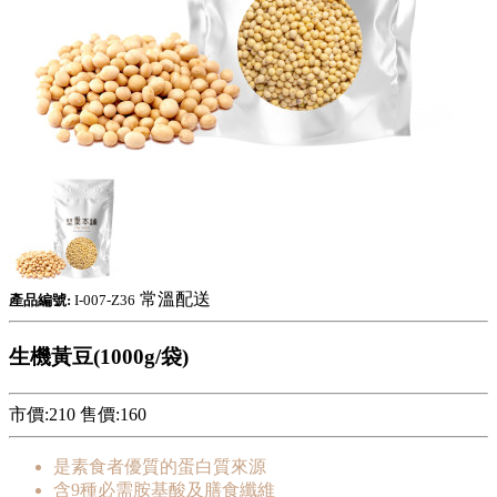
常溫配送
產品編號:
I-007-Z36
生機黃豆(1000g/袋)
市價:210
售價:
160
是素食者優質的蛋白質來源
含9種必需胺基酸及膳食纖維