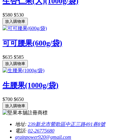
生杏仁果(大)(1000g/袋)
$580
$530
放入購物車
可可腰果(600g/袋)
$635
$585
放入購物車
生腰果(1000g/袋)
$700
$650
放入購物車
地址:
239新北市鶯歌區中正三路491巷8號
電話:
02-26775680
grainpower920@gmail.com