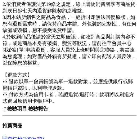
2.依消費者保護法第19條之規定，線上購物消費者享有商品貨
到次日起七天內退貨解除契約之權益。
3.因本站所銷售之商品為食品，一經拆封即無法回復原狀，如
您有退貨需求時，請保持商品本體、外包裝的完整性，有任何
缺漏或毀損，恕不接受退貨申請。
4.於收到商品後請於當天立即確認，如收到商品與訂購內容不
符，或是商品本身有破損、變質等狀況，請前往至會員中心
[我的訂單]申請退貨，客服人員於上班時間與您聯絡，將盡速
為您處理；如對產品外箱有所疑慮，請立即向配送人員反映，
以保障您的權益。
【退款方式】
※ 退款以單一會員帳號為單一退款對象，並應提供銀行或郵
局帳戶資訊，以利辦理退款。
※ 付款方式為信用卡者，確認退貨/退訂時；款項將以刷退方
式退回原信用卡帳戶中。
#
檢驗項目
檢驗報告
推薦商品