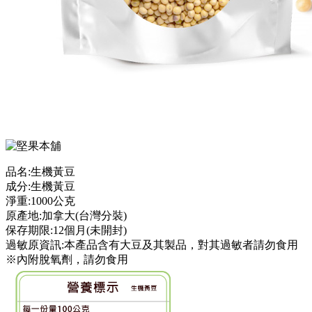
品名:生機黃豆
成分:生機黃豆
淨重:1000公克
原產地:加拿大(台灣分裝)
保存期限:12個月(未開封)
過敏原資訊:本產品含有大豆及其製品，對其過敏者請勿食用
※內附脫氧劑，請勿食用