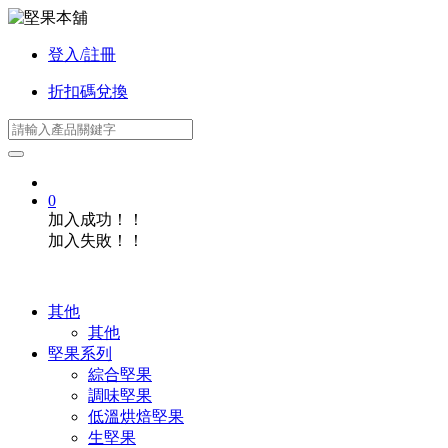
登入/註冊
折扣碼兌換
0
加入成功！！
加入失敗！！
其他
其他
堅果系列
綜合堅果
調味堅果
低溫烘焙堅果
生堅果