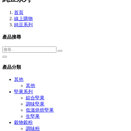
首頁
線上購物
純豆系列
產品搜尋
產品分類
其他
其他
堅果系列
綜合堅果
調味堅果
低溫烘焙堅果
生堅果
穀物穀粉
調味粉