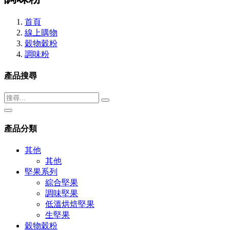
首頁
線上購物
穀物穀粉
調味粉
產品搜尋
產品分類
其他
其他
堅果系列
綜合堅果
調味堅果
低溫烘焙堅果
生堅果
穀物穀粉