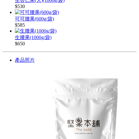
生杏仁果(大)(1000g/袋)
$530
可可腰果(600g/袋)
$585
生腰果(1000g/袋)
$650
產品照片