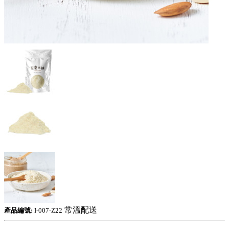
常溫配送
產品編號:
I-007-Z22