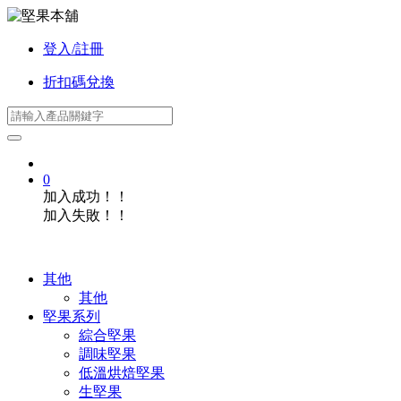
登入/註冊
折扣碼兌換
0
加入成功！！
加入失敗！！
其他
其他
堅果系列
綜合堅果
調味堅果
低溫烘焙堅果
生堅果