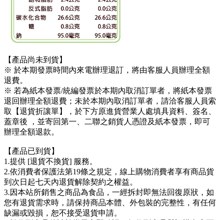
【產品尚未到貨】
※ 於本期發票時間內來電辦理退訂，將由客服人員辦理全額
退費。
※ 若為紙本發票/統編發票於本期內取消訂單者，將紙本發票
退回辦理全額退費；未於本期內取消訂單者，請洽客服人員索
取【退貨折讓單】，於下方原進貨營業人處填具資料、簽名、
蓋章後 ，並寄回第一、二聯之銷貨人憑證及紙本發票，即可
辦理全額退款。
【產品已到貨】
1.提供 [退貨不換貨] 服務。
2.依消費者保護法第19條之規定，線上購物消費者享有商品貨
到次日起七天內退貨解除契約之權益。
3.因本站所銷售之商品為食品，一經拆封即無法回復原狀，如
您有退貨需求時，請保持商品本體、外包裝的完整性，有任何
缺漏或毀損，恕不接受退貨申請。