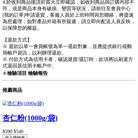
4.於收到商品後請於當天立即確認，如收到商品與訂購內容不
符，或是商品本身有破損、變質等狀況，請前往至會員中心
[我的訂單]申請退貨，客服人員於上班時間與您聯絡，將盡速
為您處理；如對產品外箱有所疑慮，請立即向配送人員反映，
以保障您的權益。
【退款方式】
※ 退款以單一會員帳號為單一退款對象，並應提供銀行或郵
局帳戶資訊，以利辦理退款。
※ 付款方式為信用卡者，確認退貨/退訂時；款項將以刷退方
式退回原信用卡帳戶中。
#
檢驗項目
檢驗報告
推薦商品
杏仁粉(1000g/袋)
$590
$540
放入購物車