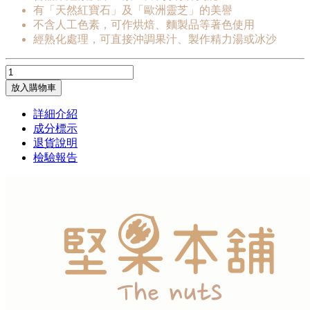
有「天然紅寶石」及「歐洲靈芝」的美譽
不含人工色素，可作烘焙、麵製品等著色使用
經熟化處理，可直接沖調果汁、製作精力湯或冰沙
放入購物車
詳細介紹
成分標示
退貨說明
檢驗報告