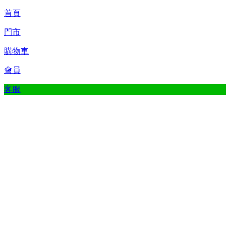
首頁
門市
購物車
會員
客服