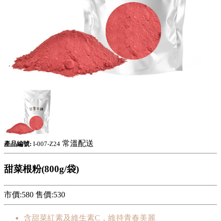
常溫配送
產品編號:
I-007-Z24
甜菜根粉(800g/袋)
市價:580
售價:
530
含甜菜紅素及維生素C，維持青春美麗