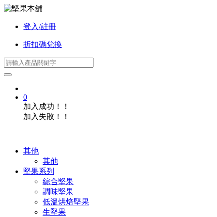
登入/註冊
折扣碼兌換
0
加入成功！！
加入失敗！！
其他
其他
堅果系列
綜合堅果
調味堅果
低溫烘焙堅果
生堅果