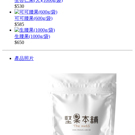
生杏仁果(大)(1000g/袋)
$530
可可腰果(600g/袋)
$585
生腰果(1000g/袋)
$650
產品照片