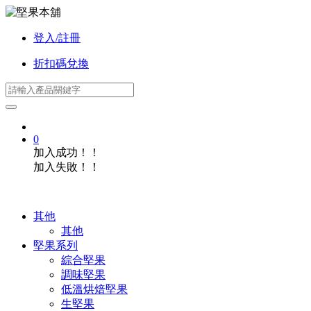
登入/註冊
折扣碼兌換
0
加入成功！！
加入失敗！！
其他
其他
堅果系列
綜合堅果
調味堅果
低溫烘焙堅果
生堅果