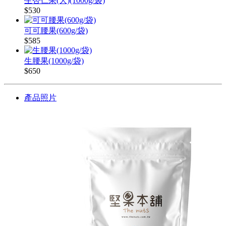
生杏仁果(大)(1000g/袋)
$530
可可腰果(600g/袋)
$585
生腰果(1000g/袋)
$650
產品照片