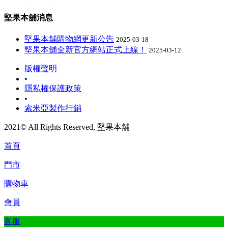
堅果本舖消息
堅果本舖購物網更新公告
2025-03-18
堅果本舖全新官方網站正式上線！
2025-03-12
版權聲明
•
隱私權保護政策
•
索米亞製作行銷
2021© All Rights Reserved, 堅果本舖
首頁
門市
購物車
會員
客服