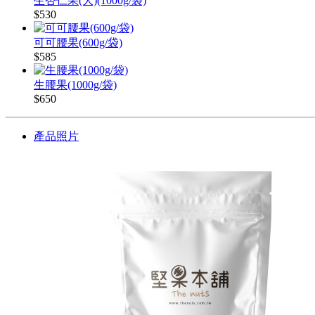
生杏仁果(大)(1000g/袋)
$530
可可腰果(600g/袋)
$585
生腰果(1000g/袋)
$650
產品照片