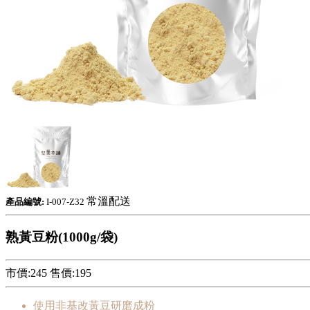
常溫配送
產品編號:
I-007-Z32
熟黃豆粉(1000g/袋)
市價:245
售價:
195
使用非基改黃豆研磨成粉