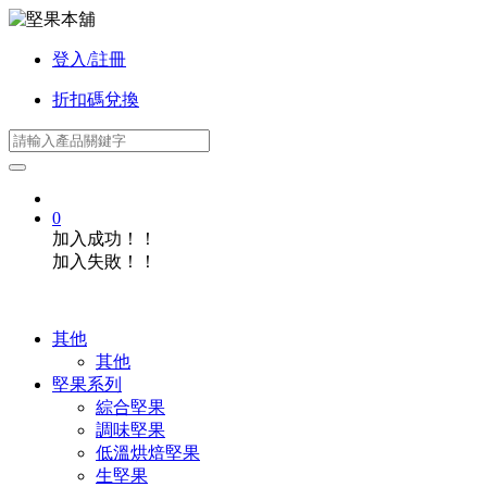
登入/註冊
折扣碼兌換
0
加入成功！！
加入失敗！！
其他
其他
堅果系列
綜合堅果
調味堅果
低溫烘焙堅果
生堅果