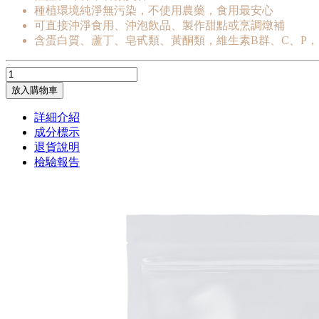
種植環境純淨無污染，不使用農藥，食用最安心
可直接沖淨食用、沖泡飲品、製作甜點或烹調燉補
含蛋白質、蘆丁、皂甙類、黃酮類，維生素B群、C、P，
放入購物車
詳細介紹
成分標示
退貨說明
檢驗報告