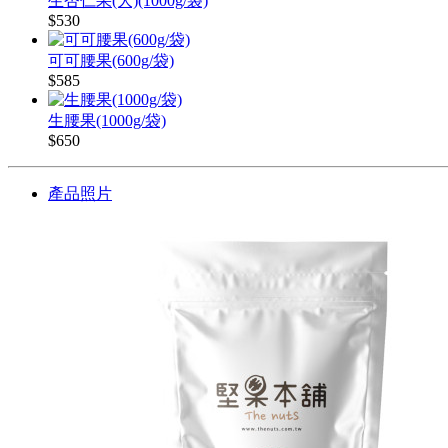
生杏仁果(大)(1000g/袋)
$530
可可腰果(600g/袋)
$585
生腰果(1000g/袋)
$650
產品照片