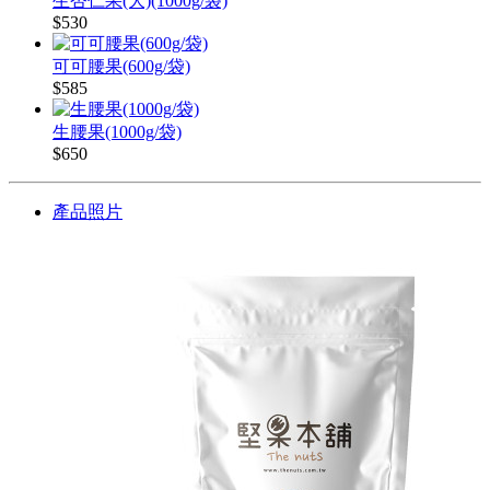
生杏仁果(大)(1000g/袋)
$530
可可腰果(600g/袋)
$585
生腰果(1000g/袋)
$650
產品照片