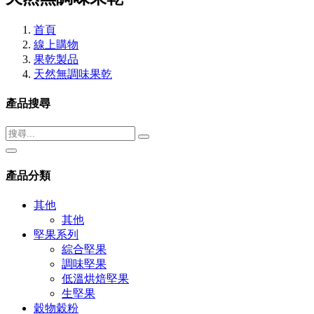
首頁
線上購物
果乾製品
天然無調味果乾
產品搜尋
產品分類
其他
其他
堅果系列
綜合堅果
調味堅果
低溫烘焙堅果
生堅果
穀物穀粉