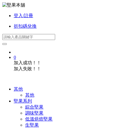
登入/註冊
折扣碼兌換
0
加入成功！！
加入失敗！！
其他
其他
堅果系列
綜合堅果
調味堅果
低溫烘焙堅果
生堅果