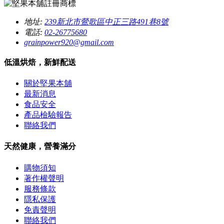
地址:
239新北市鶯歌區中正三路491巷8號
電話:
02-26775680
grainpower920@gmail.com
低溫烘焙，新鮮配送
關於堅果本舖
最新消息
食品安全
產品檢驗報告
聯絡我們
天然健康，營養滿分
購物須知
著作權聲明
服務條款
隱私保護
免責聲明
聯絡我們