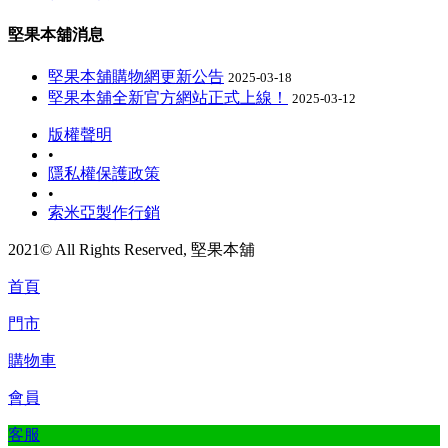
堅果本舖消息
堅果本舖購物網更新公告
2025-03-18
堅果本舖全新官方網站正式上線！
2025-03-12
版權聲明
•
隱私權保護政策
•
索米亞製作行銷
2021© All Rights Reserved, 堅果本舖
首頁
門市
購物車
會員
客服