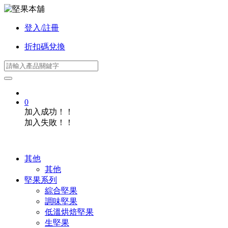
登入/註冊
折扣碼兌換
0
加入成功！！
加入失敗！！
其他
其他
堅果系列
綜合堅果
調味堅果
低溫烘焙堅果
生堅果