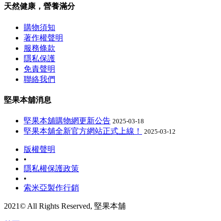
天然健康，營養滿分
購物須知
著作權聲明
服務條款
隱私保護
免責聲明
聯絡我們
堅果本舖消息
堅果本舖購物網更新公告
2025-03-18
堅果本舖全新官方網站正式上線！
2025-03-12
版權聲明
•
隱私權保護政策
•
索米亞製作行銷
2021© All Rights Reserved, 堅果本舖