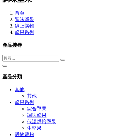
首頁
調味堅果
線上購物
堅果系列
產品搜尋
產品分類
其他
其他
堅果系列
綜合堅果
調味堅果
低溫烘焙堅果
生堅果
穀物穀粉