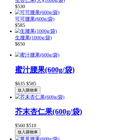
生杏仁果(大)(1000g/袋)
$530
可可腰果(600g/袋)
$585
生腰果(1000g/袋)
$650
蜜汁腰果(600g/袋)
$635
$585
放入購物車
芥末杏仁果(600g/袋)
$560
$510
放入購物車