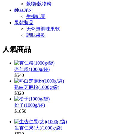
穀物/穀物粉
純豆系列
生機純豆
果乾製品
天然無調味果乾
調味果乾
人氣商品
杏仁粉(1000g/袋)
$540
熟白芝麻粉(1000g/袋)
$320
松子(1000g/袋)
$1850
生杏仁果(大)(1000g/袋)
$530