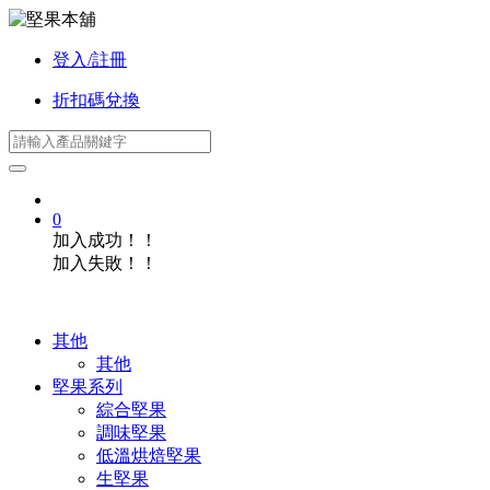
登入/註冊
折扣碼兌換
0
加入成功！！
加入失敗！！
其他
其他
堅果系列
綜合堅果
調味堅果
低溫烘焙堅果
生堅果