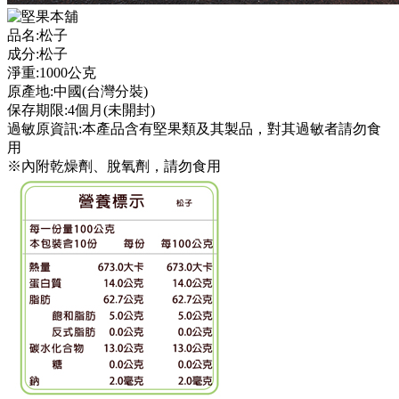
品名:松子
成分:松子
淨重:1000公克
原產地:中國(台灣分裝)
保存期限:4個月(未開封)
過敏原資訊:本產品含有堅果類及其製品，對其過敏者請勿食
用
※內附乾燥劑、脫氧劑，請勿食用