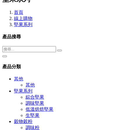
首頁
線上購物
堅果系列
產品搜尋
產品分類
其他
其他
堅果系列
綜合堅果
調味堅果
低溫烘焙堅果
生堅果
穀物穀粉
調味粉