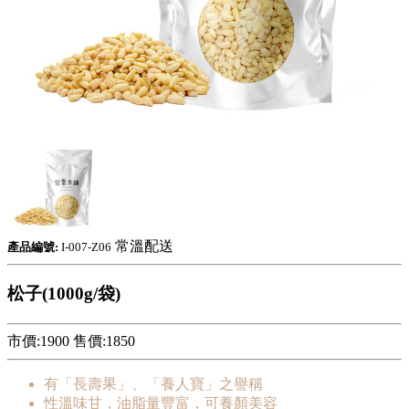
常溫配送
產品編號:
I-007-Z06
松子(1000g/袋)
市價:1900
售價:
1850
有「長壽果」、「養人寶」之譽稱
性溫味甘，油脂量豐富，可養顏美容