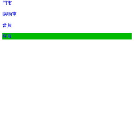
門市
購物車
會員
客服