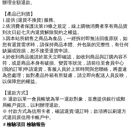
辦理全額退款。
【產品已到貨】
1.提供 [退貨不換貨] 服務。
2.依消費者保護法第19條之規定，線上購物消費者享有商品貨
到次日起七天內退貨解除契約之權益。
3.因本站所銷售之商品為食品，一經拆封即無法回復原狀，如
您有退貨需求時，請保持商品本體、外包裝的完整性，有任何
缺漏或毀損，恕不接受退貨申請。
4.於收到商品後請於當天立即確認，如收到商品與訂購內容不
符，或是商品本身有破損、變質等狀況，請前往至會員中心
[我的訂單]申請退貨，客服人員於上班時間與您聯絡，將盡速
為您處理；如對產品外箱有所疑慮，請立即向配送人員反映，
以保障您的權益。
【退款方式】
※ 退款以單一會員帳號為單一退款對象，並應提供銀行或郵
局帳戶資訊，以利辦理退款。
※ 付款方式為信用卡者，確認退貨/退訂時；款項將以刷退方
式退回原信用卡帳戶中。
#
檢驗項目
檢驗報告