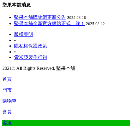
堅果本舖消息
堅果本舖購物網更新公告
2025-03-18
堅果本舖全新官方網站正式上線！
2025-03-12
版權聲明
•
隱私權保護政策
•
索米亞製作行銷
2021© All Rights Reserved, 堅果本舖
首頁
門市
購物車
會員
客服