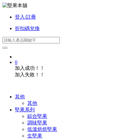
登入/註冊
折扣碼兌換
0
加入成功！！
加入失敗！！
其他
其他
堅果系列
綜合堅果
調味堅果
低溫烘焙堅果
生堅果