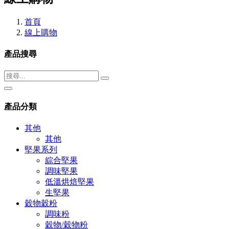
首頁
線上購物
產品搜尋
產品分類
其他
其他
堅果系列
綜合堅果
調味堅果
低溫烘焙堅果
生堅果
穀物穀粉
調味粉
穀物/穀物粉