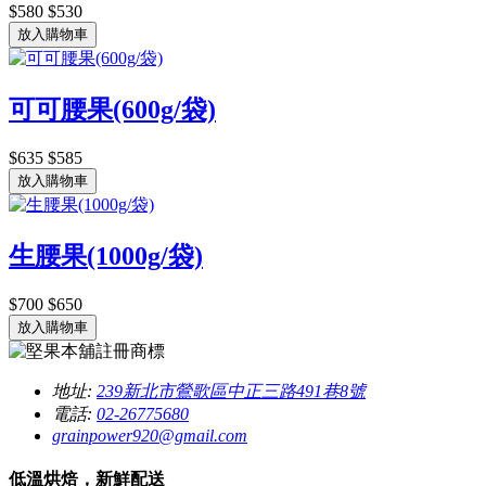
$580
$530
放入購物車
可可腰果(600g/袋)
$635
$585
放入購物車
生腰果(1000g/袋)
$700
$650
放入購物車
地址:
239新北市鶯歌區中正三路491巷8號
電話:
02-26775680
grainpower920@gmail.com
低溫烘焙，新鮮配送