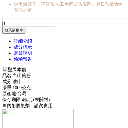
純天然製作，不添加人工色素與防腐劑，是日常飲食的
安心之選
放入購物車
詳細介紹
成分標示
退貨說明
檢驗報告
品名:白山藥粉
成分:淮山
淨重:1000公克
原產地:台灣
保存期限:4個月(未開封)
※內附脫氧劑，請勿食用