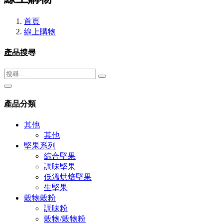
首頁
線上購物
產品搜尋
產品分類
其他
其他
堅果系列
綜合堅果
調味堅果
低溫烘焙堅果
生堅果
穀物穀粉
調味粉
穀物/穀物粉