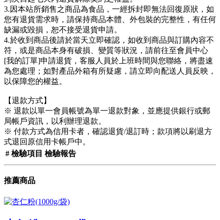
3.因本站所銷售之商品為食品，一經拆封即無法回復原狀，如
您有退貨需求時，請保持商品本體、外包裝的完整性，有任何
缺漏或毀損，恕不接受退貨申請。
4.於收到商品後請於當天立即確認，如收到商品與訂購內容不
符，或是商品本身有破損、變質等狀況，請前往至會員中心
[我的訂單]申請退貨，客服人員於上班時間與您聯絡，將盡速
為您處理；如對產品外箱有所疑慮，請立即向配送人員反映，
以保障您的權益。
【退款方式】
※ 退款以單一會員帳號為單一退款對象，並應提供銀行或郵
局帳戶資訊，以利辦理退款。
※ 付款方式為信用卡者，確認退貨/退訂時；款項將以刷退方
式退回原信用卡帳戶中。
#
檢驗項目
檢驗報告
推薦商品