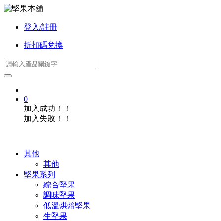
登入/註冊
折扣碼兌換
0
加入成功！！
加入失敗！！
其他
其他
堅果系列
綜合堅果
調味堅果
低溫烘焙堅果
生堅果