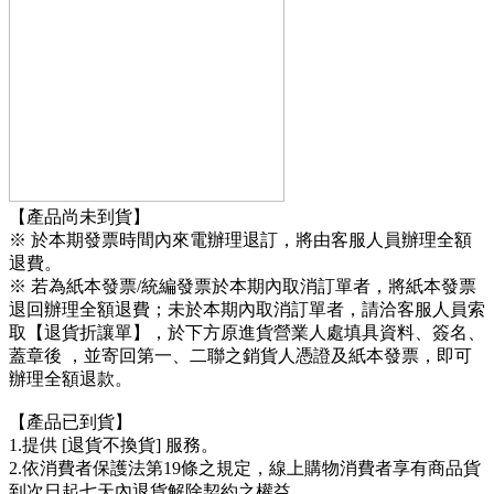
【產品尚未到貨】
※ 於本期發票時間內來電辦理退訂，將由客服人員辦理全額
退費。
※ 若為紙本發票/統編發票於本期內取消訂單者，將紙本發票
退回辦理全額退費；未於本期內取消訂單者，請洽客服人員索
取【退貨折讓單】，於下方原進貨營業人處填具資料、簽名、
蓋章後 ，並寄回第一、二聯之銷貨人憑證及紙本發票，即可
辦理全額退款。
【產品已到貨】
1.提供 [退貨不換貨] 服務。
2.依消費者保護法第19條之規定，線上購物消費者享有商品貨
到次日起七天內退貨解除契約之權益。