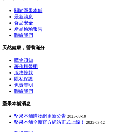
關於堅果本舖
最新消息
食品安全
產品檢驗報告
聯絡我們
天然健康，營養滿分
購物須知
著作權聲明
服務條款
隱私保護
免責聲明
聯絡我們
堅果本舖消息
堅果本舖購物網更新公告
2025-03-18
堅果本舖全新官方網站正式上線！
2025-03-12