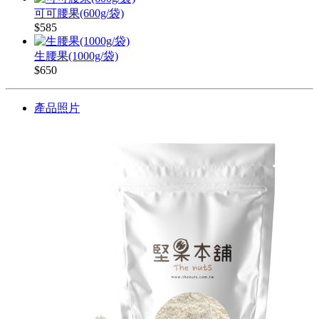
可可腰果(600g/袋)
$585
生腰果(1000g/袋)
$650
產品照片