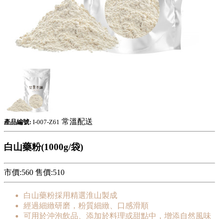
常溫配送
產品編號:
I-007-Z61
白山藥粉(1000g/袋)
市價:560
售價:
510
白山藥粉採用精選淮山製成
經過細緻研磨，粉質細緻、口感滑順
可用於沖泡飲品、添加於料理或甜點中，增添自然風味