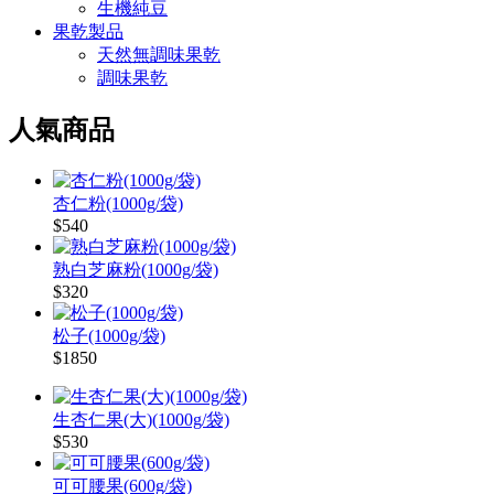
生機純豆
果乾製品
天然無調味果乾
調味果乾
人氣商品
杏仁粉(1000g/袋)
$540
熟白芝麻粉(1000g/袋)
$320
松子(1000g/袋)
$1850
生杏仁果(大)(1000g/袋)
$530
可可腰果(600g/袋)