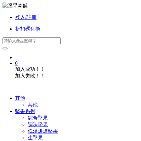
登入/註冊
折扣碼兌換
0
加入成功！！
加入失敗！！
其他
其他
堅果系列
綜合堅果
調味堅果
低溫烘焙堅果
生堅果