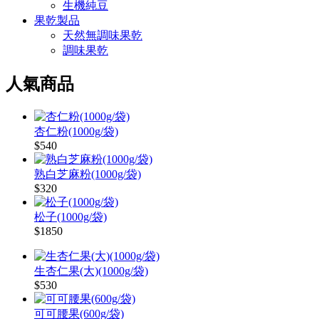
生機純豆
果乾製品
天然無調味果乾
調味果乾
人氣商品
杏仁粉(1000g/袋)
$540
熟白芝麻粉(1000g/袋)
$320
松子(1000g/袋)
$1850
生杏仁果(大)(1000g/袋)
$530
可可腰果(600g/袋)