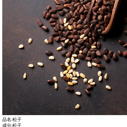
品名:松子
成分:松子