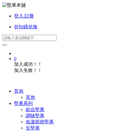
登入/註冊
折扣碼兌換
0
加入成功！！
加入失敗！！
其他
其他
堅果系列
綜合堅果
調味堅果
低溫烘焙堅果
生堅果