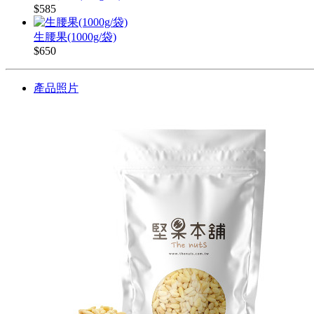
$585
生腰果(1000g/袋)
$650
產品照片