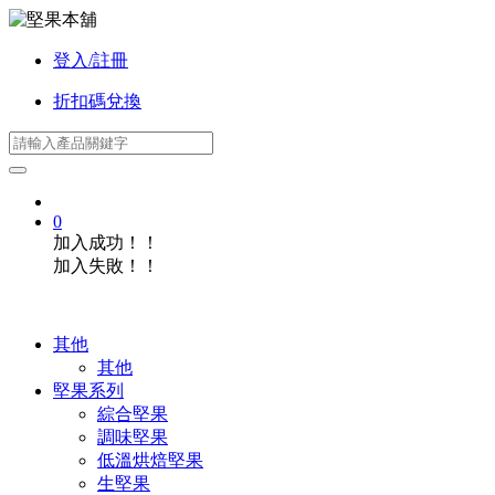
登入/註冊
折扣碼兌換
0
加入成功！！
加入失敗！！
其他
其他
堅果系列
綜合堅果
調味堅果
低溫烘焙堅果
生堅果