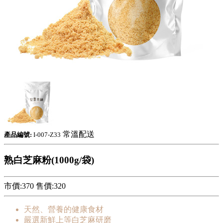
常溫配送
產品編號:
I-007-Z33
熟白芝麻粉(1000g/袋)
市價:370
售價:
320
天然、營養的健康食材
嚴選新鮮上等白芝麻研磨