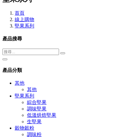
首頁
線上購物
堅果系列
產品搜尋
產品分類
其他
其他
堅果系列
綜合堅果
調味堅果
低溫烘焙堅果
生堅果
穀物穀粉
調味粉