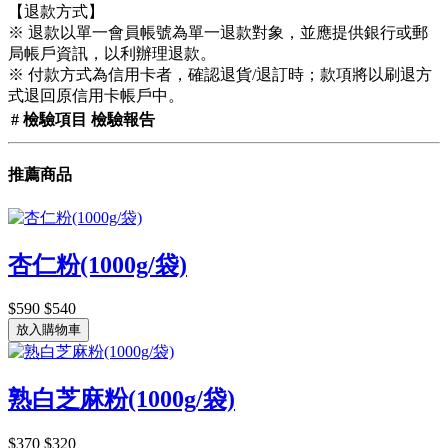
【退款方式】
※ 退款以單一會員帳號為單一退款對象，並應提供銀行或郵
局帳戶資訊，以利辦理退款。
※ 付款方式為信用卡者，確認退貨/退訂時；款項將以刷退方
式退回原信用卡帳戶中。
#
檢驗項目
檢驗報告
推薦商品
杏仁粉(1000g/袋)
$590
$540
放入購物車
熟白芝麻粉(1000g/袋)
$370
$320