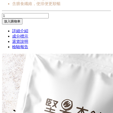
含膳食纖維，使排便更順暢
放入購物車
詳細介紹
成分標示
退貨說明
檢驗報告