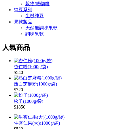
穀物/穀物粉
純豆系列
生機純豆
果乾製品
天然無調味果乾
調味果乾
人氣商品
杏仁粉(1000g/袋)
$540
熟白芝麻粉(1000g/袋)
$320
松子(1000g/袋)
$1850
生杏仁果(大)(1000g/袋)
$530