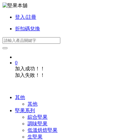
登入/註冊
折扣碼兌換
0
加入成功！！
加入失敗！！
其他
其他
堅果系列
綜合堅果
調味堅果
低溫烘焙堅果
生堅果