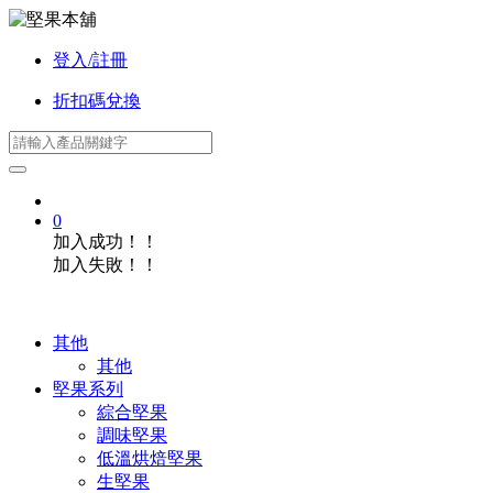
登入/註冊
折扣碼兌換
0
加入成功！！
加入失敗！！
其他
其他
堅果系列
綜合堅果
調味堅果
低溫烘焙堅果
生堅果