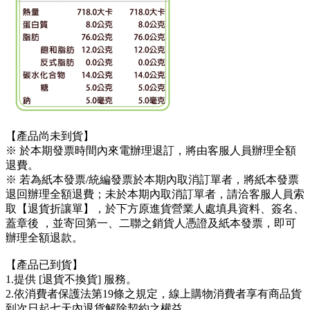
【產品尚未到貨】
※ 於本期發票時間內來電辦理退訂，將由客服人員辦理全額
退費。
※ 若為紙本發票/統編發票於本期內取消訂單者，將紙本發票
退回辦理全額退費；未於本期內取消訂單者，請洽客服人員索
取【退貨折讓單】，於下方原進貨營業人處填具資料、簽名、
蓋章後 ，並寄回第一、二聯之銷貨人憑證及紙本發票，即可
辦理全額退款。
【產品已到貨】
1.提供 [退貨不換貨] 服務。
2.依消費者保護法第19條之規定，線上購物消費者享有商品貨
到次日起七天內退貨解除契約之權益。