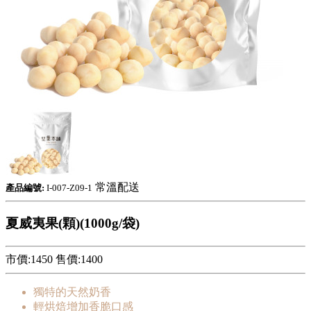
常溫配送
產品編號:
I-007-Z09-1
夏威夷果(顆)(1000g/袋)
市價:1450
售價:
1400
獨特的天然奶香
輕烘焙增加香脆口感