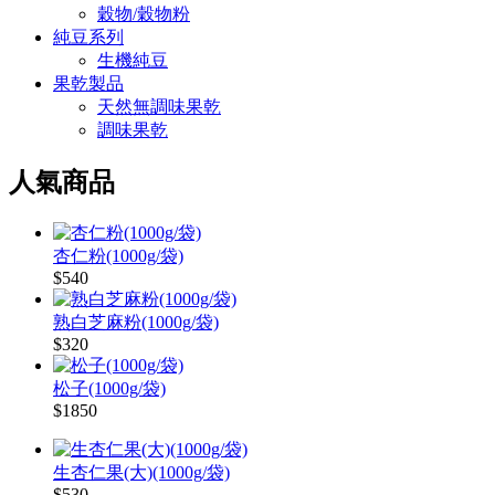
穀物/穀物粉
純豆系列
生機純豆
果乾製品
天然無調味果乾
調味果乾
人氣商品
杏仁粉(1000g/袋)
$540
熟白芝麻粉(1000g/袋)
$320
松子(1000g/袋)
$1850
生杏仁果(大)(1000g/袋)
$530