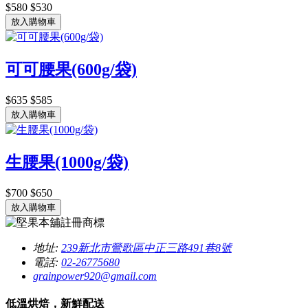
$580
$530
放入購物車
可可腰果(600g/袋)
$635
$585
放入購物車
生腰果(1000g/袋)
$700
$650
放入購物車
地址:
239新北市鶯歌區中正三路491巷8號
電話:
02-26775680
grainpower920@gmail.com
低溫烘焙，新鮮配送