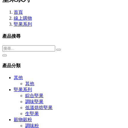
首頁
線上購物
堅果系列
產品搜尋
產品分類
其他
其他
堅果系列
綜合堅果
調味堅果
低溫烘焙堅果
生堅果
穀物穀粉
調味粉