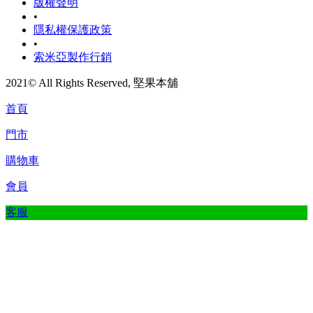
版權聲明
•
隱私權保護政策
•
索米亞製作行銷
2021© All Rights Reserved, 堅果本舖
首頁
門市
購物車
會員
客服