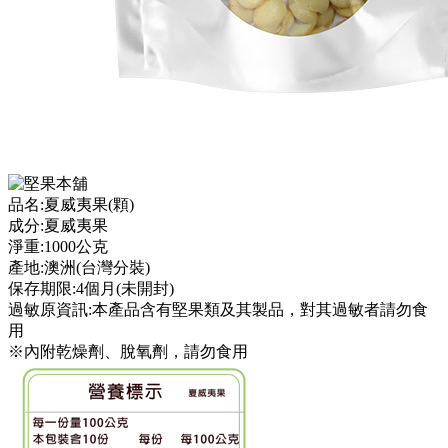
品名:夏威夷果(顆)
成分:夏威夷果
淨重:1000公克
產地:澳洲(台灣分裝)
保存期限:4個月(未開封)
過敏原資訊:本產品含有堅果類及其製品，對其過敏者請勿食
用
※內附乾燥劑、脫氧劑，請勿食用