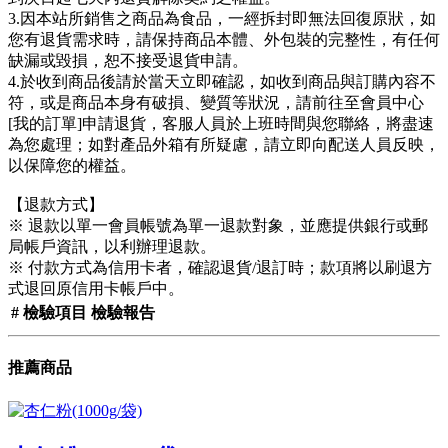
3.因本站所銷售之商品為食品，一經拆封即無法回復原狀，如
您有退貨需求時，請保持商品本體、外包裝的完整性，有任何
缺漏或毀損，恕不接受退貨申請。
4.於收到商品後請於當天立即確認，如收到商品與訂購內容不
符，或是商品本身有破損、變質等狀況，請前往至會員中心
[我的訂單]申請退貨，客服人員於上班時間與您聯絡，將盡速
為您處理；如對產品外箱有所疑慮，請立即向配送人員反映，
以保障您的權益。
【退款方式】
※ 退款以單一會員帳號為單一退款對象，並應提供銀行或郵
局帳戶資訊，以利辦理退款。
※ 付款方式為信用卡者，確認退貨/退訂時；款項將以刷退方
式退回原信用卡帳戶中。
#
檢驗項目
檢驗報告
推薦商品