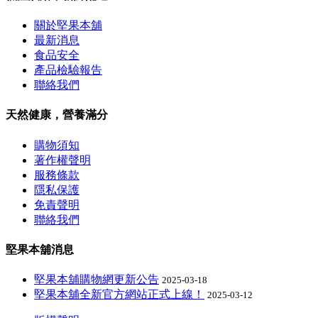
關於堅果本舖
最新消息
食品安全
產品檢驗報告
聯絡我們
天然健康，營養滿分
購物須知
著作權聲明
服務條款
隱私保護
免責聲明
聯絡我們
堅果本舖消息
堅果本舖購物網更新公告
2025-03-18
堅果本舖全新官方網站正式上線！
2025-03-12