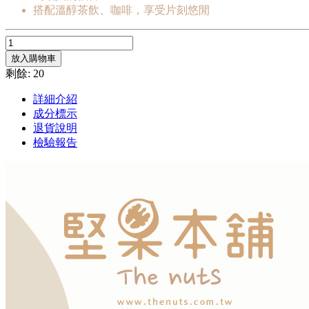
搭配溫醇茶飲、咖啡，享受片刻悠閒
放入購物車
剩餘: 20
詳細介紹
成分標示
退貨說明
檢驗報告