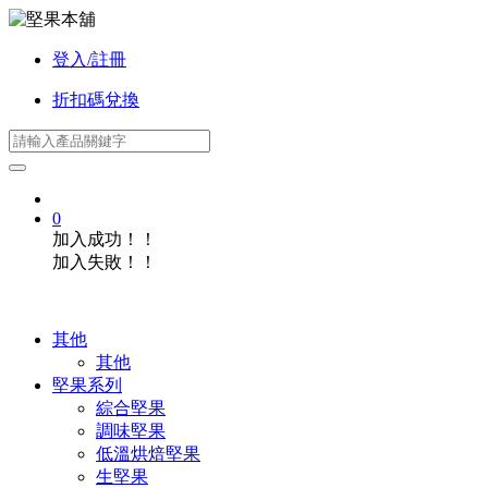
登入/註冊
折扣碼兌換
0
加入成功！！
加入失敗！！
其他
其他
堅果系列
綜合堅果
調味堅果
低溫烘焙堅果
生堅果