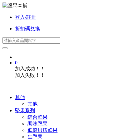
登入/註冊
折扣碼兌換
0
加入成功！！
加入失敗！！
其他
其他
堅果系列
綜合堅果
調味堅果
低溫烘焙堅果
生堅果