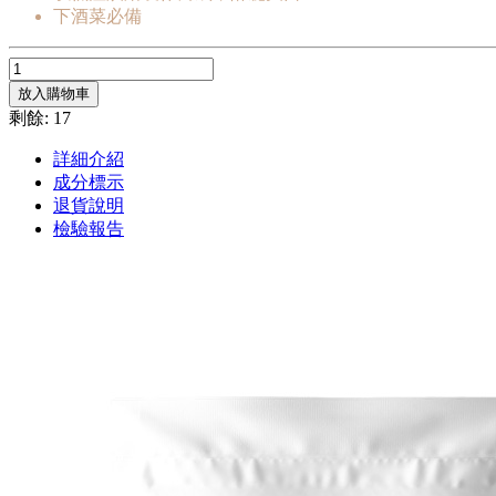
下酒菜必備
放入購物車
剩餘: 17
詳細介紹
成分標示
退貨說明
檢驗報告