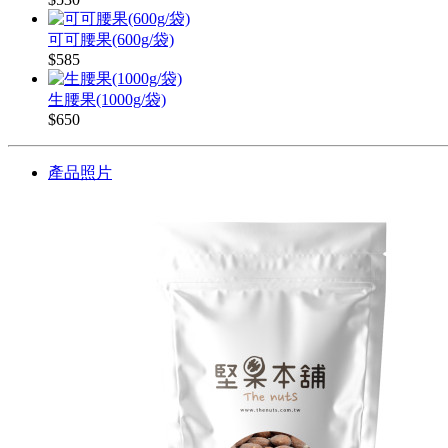
可可腰果(600g/袋)
$585
生腰果(1000g/袋)
$650
產品照片