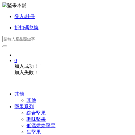
登入/註冊
折扣碼兌換
0
加入成功！！
加入失敗！！
其他
其他
堅果系列
綜合堅果
調味堅果
低溫烘焙堅果
生堅果