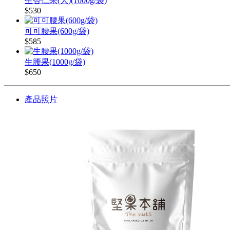
生杏仁果(大)(1000g/袋)
$530
可可腰果(600g/袋)
$585
生腰果(1000g/袋)
$650
產品照片