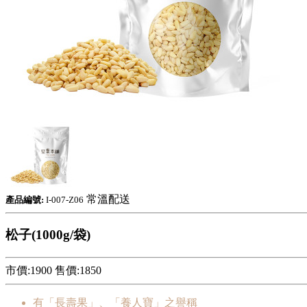
常溫配送
產品編號:
I-007-Z06
松子(1000g/袋)
市價:1900
售價:
1850
有「長壽果」、「養人寶」之譽稱