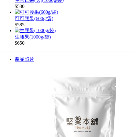
生杏仁果(大)(1000g/袋)
$530
可可腰果(600g/袋)
$585
生腰果(1000g/袋)
$650
產品照片