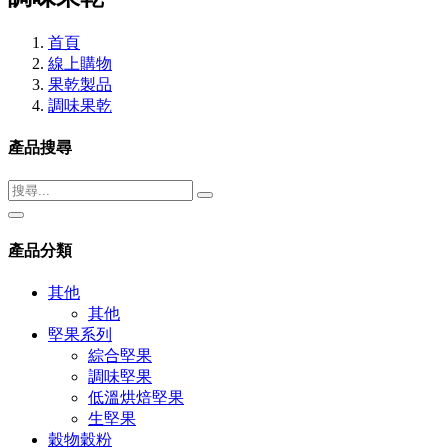
首頁
線上購物
果乾製品
調味果乾
產品搜尋
產品分類
其他
其他
堅果系列
綜合堅果
調味堅果
低溫烘焙堅果
生堅果
穀物穀粉