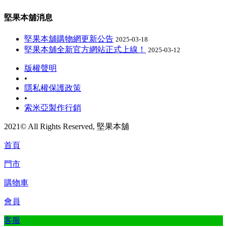
堅果本舖消息
堅果本舖購物網更新公告
2025-03-18
堅果本舖全新官方網站正式上線！
2025-03-12
版權聲明
•
隱私權保護政策
•
索米亞製作行銷
2021© All Rights Reserved, 堅果本舖
首頁
門市
購物車
會員
客服