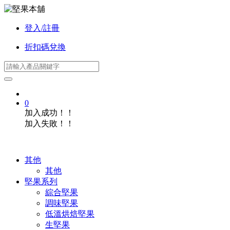
登入/註冊
折扣碼兌換
0
加入成功！！
加入失敗！！
其他
其他
堅果系列
綜合堅果
調味堅果
低溫烘焙堅果
生堅果