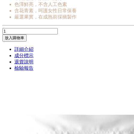
色澤鮮亮，不含人工色素
含花青素，呵護女性日常保養
嚴選果實，在成熟前採摘製作
放入購物車
詳細介紹
成分標示
退貨說明
檢驗報告