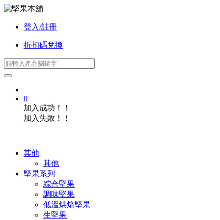
登入/註冊
折扣碼兌換
0
加入成功！！
加入失敗！！
其他
其他
堅果系列
綜合堅果
調味堅果
低溫烘焙堅果
生堅果