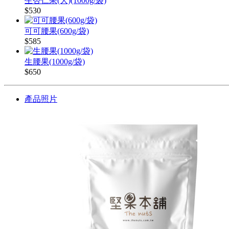
生杏仁果(大)(1000g/袋)
$530
可可腰果(600g/袋)
$585
生腰果(1000g/袋)
$650
產品照片