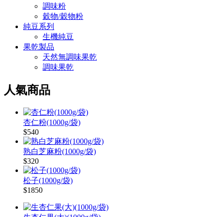
調味粉
穀物/穀物粉
純豆系列
生機純豆
果乾製品
天然無調味果乾
調味果乾
人氣商品
杏仁粉(1000g/袋)
$540
熟白芝麻粉(1000g/袋)
$320
松子(1000g/袋)
$1850