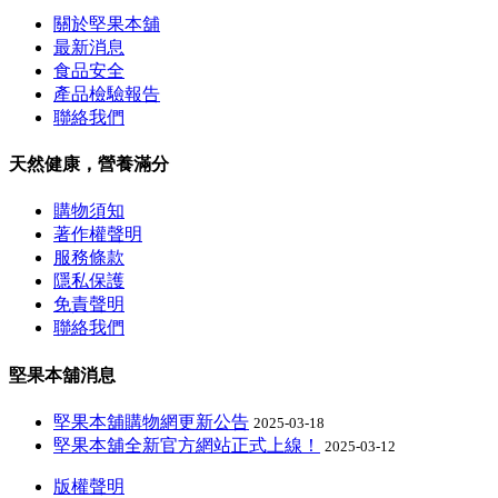
關於堅果本舖
最新消息
食品安全
產品檢驗報告
聯絡我們
天然健康，營養滿分
購物須知
著作權聲明
服務條款
隱私保護
免責聲明
聯絡我們
堅果本舖消息
堅果本舖購物網更新公告
2025-03-18
堅果本舖全新官方網站正式上線！
2025-03-12
版權聲明