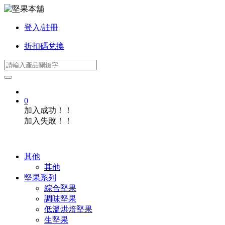
登入/註冊
折扣碼兌換
0
加入成功！！
加入失敗！！
其他
其他
堅果系列
綜合堅果
調味堅果
低溫烘焙堅果
生堅果