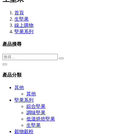
首頁
生堅果
線上購物
堅果系列
產品搜尋
產品分類
其他
其他
堅果系列
綜合堅果
調味堅果
低溫烘焙堅果
生堅果
穀物穀粉