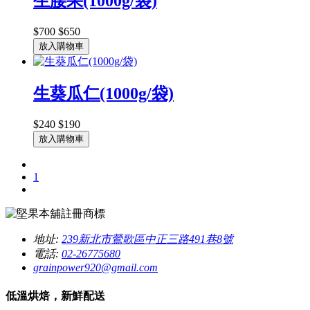
生腰果(1000g/袋)
$700
$650
放入購物車
生葵瓜仁(1000g/袋)
$240
$190
放入購物車
1
地址:
239新北市鶯歌區中正三路491巷8號
電話:
02-26775680
grainpower920@gmail.com
低溫烘焙，新鮮配送