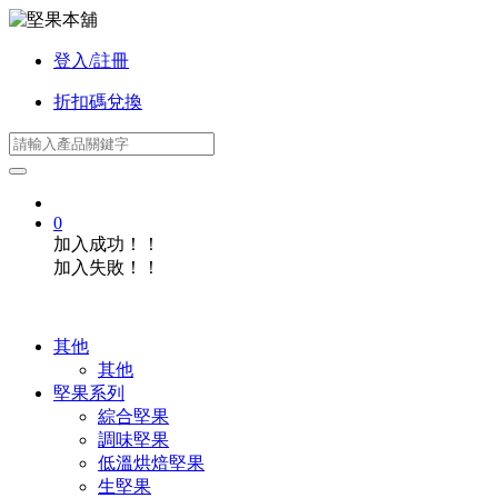
登入/註冊
折扣碼兌換
0
加入成功！！
加入失敗！！
其他
其他
堅果系列
綜合堅果
調味堅果
低溫烘焙堅果
生堅果