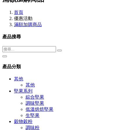
首頁
優惠活動
滿額加購商品
產品搜尋
產品分類
其他
其他
堅果系列
綜合堅果
調味堅果
低溫烘焙堅果
生堅果
穀物穀粉
調味粉