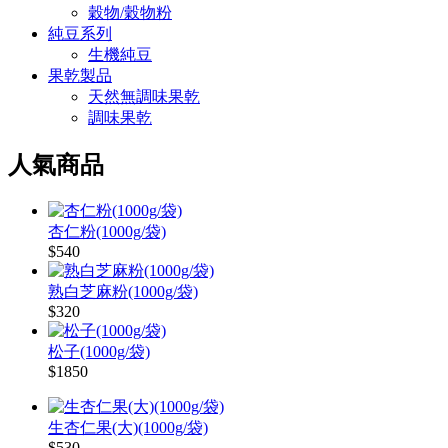
穀物/穀物粉
純豆系列
生機純豆
果乾製品
天然無調味果乾
調味果乾
人氣商品
杏仁粉(1000g/袋)
$540
熟白芝麻粉(1000g/袋)
$320
松子(1000g/袋)
$1850
生杏仁果(大)(1000g/袋)
$530